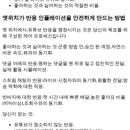
좋아하는 것과 싫어하는 것의 적절한 비율.
앳위치가 반응 인플레이션을 안전하게 만드는 방법
앳 위치에서,유튜브 반응을 팽창시키는 것은 당신의 목표를 위
해 구성된 제어 프로세스입니다.
좋아하는 것과 싫어하는 것:군중 방법 만,승인 된 계정,자연스
러운 속도,뷰와의 동기화.
댓글 아래의 반응:원하는 댓글을 맨 위로 밀고 점진적인 전달,
실제 활동 시뮬레이션.
스트림 채팅의 반응:라이브 시청자와의 동기화,원활한 전달,방
송 역학에 대한 적응.
반바지에 대한 반응:첫 시간 내에 빠른 배달,높은 좋아요 비율
(95%이상),조회수와의 동기화.
당신이 얻는 것:
유튜브가 청소하지 않는 반응.