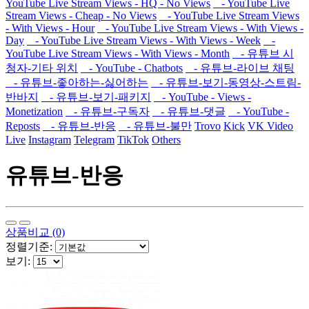
YouTube Live Stream Views - HQ - No Views
- YouTube Live
Stream Views - Cheap - No Views
- YouTube Live Stream Views
- With Views - Hour
- YouTube Live Stream Views - With Views -
Day
- YouTube Live Stream Views - With Views - Week
-
YouTube Live Stream Views - With Views - Month
- 유튜브 시
청자-기타 위치
- YouTube - Chatbots
- 유튜브-라이브 채팅
- 유튜브-좋아하는-싫어하는
- 유튜브-보기-동영상-스트림-
반바지
- 유튜브-보기-패키지
- YouTube - Views -
Monetization
- 유튜브-구독자
- 유튜브-댓글
- YouTube -
Reposts
- 유튜브-반응
- 유튜브-불만
Trovo
Kick
VK Video
Live
Instagram
Telegram
TikTok
Others
유튜브-반응
상품비교 (0)
정렬기준:
보기: