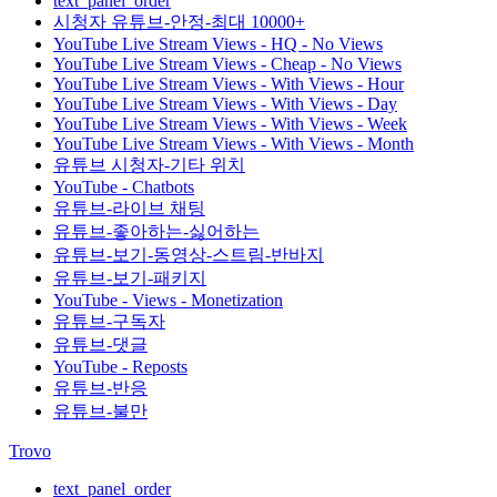
text_panel_order
시청자 유튜브-안정-최대 10000+
YouTube Live Stream Views - HQ - No Views
YouTube Live Stream Views - Cheap - No Views
YouTube Live Stream Views - With Views - Hour
YouTube Live Stream Views - With Views - Day
YouTube Live Stream Views - With Views - Week
YouTube Live Stream Views - With Views - Month
유튜브 시청자-기타 위치
YouTube - Chatbots
유튜브-라이브 채팅
유튜브-좋아하는-싫어하는
유튜브-보기-동영상-스트림-반바지
유튜브-보기-패키지
YouTube - Views - Monetization
유튜브-구독자
유튜브-댓글
YouTube - Reposts
유튜브-반응
유튜브-불만
Trovo
text_panel_order