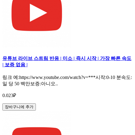
유튜브 라이브 스트림 반응 | 미소 | 즉시 시작 | 가장 빠른 속도
| 보증 없음 |
링크 예:https://www.youtube.com/watch?v=***시작:0-10 분속도:
일 당 50 백만보증:아니오..
0.023₽
장바구니에 추가