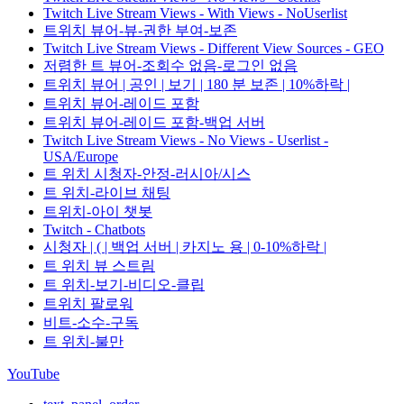
Twitch Live Stream Views - With Views - NoUserlist
트위치 뷰어-뷰-권한 부여-보존
Twitch Live Stream Views - Different View Sources - GEO
저렴한 트 뷰어-조회수 없음-로그인 없음
트위치 뷰어 | 공인 | 보기 | 180 분 보존 | 10%하락 |
트위치 뷰어-레이드 포함
트위치 뷰어-레이드 포함-백업 서버
Twitch Live Stream Views - No Views - Userlist -
USA/Europe
트 위치 시청자-안정-러시아/시스
트 위치-라이브 채팅
트위치-아이 챗봇
Twitch - Chatbots
시청자 | ( | 백업 서버 | 카지노 용 | 0-10%하락 |
트 위치 뷰 스트림
트 위치-보기-비디오-클립
트위치 팔로워
비트-소수-구독
트 위치-불만
YouTube