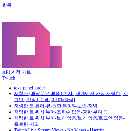
항목
API
계정
카트
Twitch
text_panel_order
시청자 [배달무료 배송 | 본사 | 세계에서 가장 저렴한 | 로
그인 | 전망 | 습격 | 0-10%하락]
저렴한 트 뷰어-뷰-권한 부여%-보존-지역
저렴한 트 위치 뷰어-조회수 없음-권한 부여 %
저렴한 트 위치 뷰어-보기 없음/보기 없음/로그인 없음-
플로팅-지오
Twitch Live Stream Views - No Views - Userlist