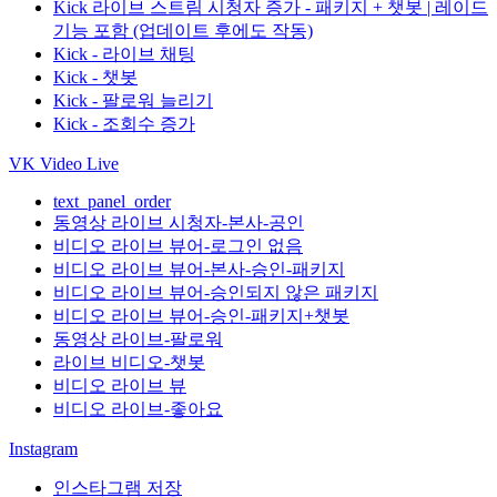
Kick 라이브 스트림 시청자 증가 - 패키지 + 챗봇 | 레이드
기능 포함 (업데이트 후에도 작동)
Kick - 라이브 채팅
Kick - 챗봇
Kick - 팔로워 늘리기
Kick - 조회수 증가
VK Video Live
text_panel_order
동영상 라이브 시청자-본사-공인
비디오 라이브 뷰어-로그인 없음
비디오 라이브 뷰어-본사-승인-패키지
비디오 라이브 뷰어-승인되지 않은 패키지
비디오 라이브 뷰어-승인-패키지+챗봇
동영상 라이브-팔로워
라이브 비디오-챗봇
비디오 라이브 뷰
비디오 라이브-좋아요
Instagram
인스타그램 저장