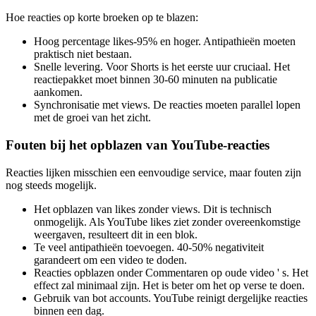
Hoe reacties op korte broeken op te blazen:
Hoog percentage likes-95% en hoger. Antipathieën moeten
praktisch niet bestaan.
Snelle levering. Voor Shorts is het eerste uur cruciaal. Het
reactiepakket moet binnen 30-60 minuten na publicatie
aankomen.
Synchronisatie met views. De reacties moeten parallel lopen
met de groei van het zicht.
Fouten bij het opblazen van YouTube-reacties
Reacties lijken misschien een eenvoudige service, maar fouten zijn
nog steeds mogelijk.
Het opblazen van likes zonder views. Dit is technisch
onmogelijk. Als YouTube likes ziet zonder overeenkomstige
weergaven, resulteert dit in een blok.
Te veel antipathieën toevoegen. 40-50% negativiteit
garandeert om een video te doden.
Reacties opblazen onder Commentaren op oude video ' s. Het
effect zal minimaal zijn. Het is beter om het op verse te doen.
Gebruik van bot accounts. YouTube reinigt dergelijke reacties
binnen een dag.