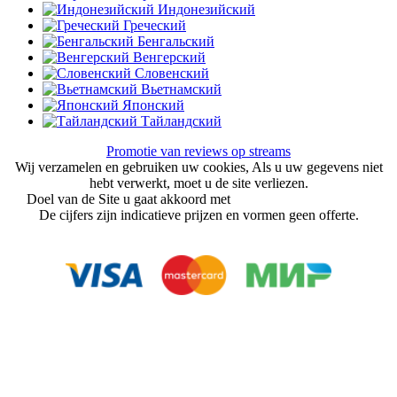
Индонезийский
Греческий
Бенгальский
Венгерский
Словенский
Вьетнамский
Японский
Тайландский
Promotie van reviews op streams
Wij verzamelen en gebruiken uw cookies, Als u uw gegevens niet
hebt verwerkt, moet u de site verliezen.
Doel van de Site u gaat akkoord met
gebruikersovereenkomst
De cijfers zijn indicatieve prijzen en vormen geen offerte.