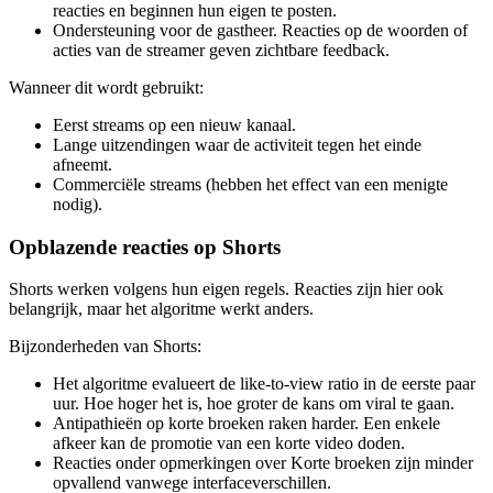
reacties en beginnen hun eigen te posten.
Ondersteuning voor de gastheer. Reacties op de woorden of
acties van de streamer geven zichtbare feedback.
Wanneer dit wordt gebruikt:
Eerst streams op een nieuw kanaal.
Lange uitzendingen waar de activiteit tegen het einde
afneemt.
Commerciële streams (hebben het effect van een menigte
nodig).
Opblazende reacties op Shorts
Shorts werken volgens hun eigen regels. Reacties zijn hier ook
belangrijk, maar het algoritme werkt anders.
Bijzonderheden van Shorts:
Het algoritme evalueert de like-to-view ratio in de eerste paar
uur. Hoe hoger het is, hoe groter de kans om viral te gaan.
Antipathieën op korte broeken raken harder. Een enkele
afkeer kan de promotie van een korte video doden.
Reacties onder opmerkingen over Korte broeken zijn minder
opvallend vanwege interfaceverschillen.