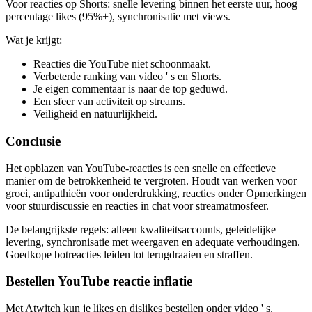
Voor reacties op Shorts: snelle levering binnen het eerste uur, hoog
percentage likes (95%+), synchronisatie met views.
Wat je krijgt:
Reacties die YouTube niet schoonmaakt.
Verbeterde ranking van video ' s en Shorts.
Je eigen commentaar is naar de top geduwd.
Een sfeer van activiteit op streams.
Veiligheid en natuurlijkheid.
Conclusie
Het opblazen van YouTube-reacties is een snelle en effectieve
manier om de betrokkenheid te vergroten. Houdt van werken voor
groei, antipathieën voor onderdrukking, reacties onder Opmerkingen
voor stuurdiscussie en reacties in chat voor streamatmosfeer.
De belangrijkste regels: alleen kwaliteitsaccounts, geleidelijke
levering, synchronisatie met weergaven en adequate verhoudingen.
Goedkope botreacties leiden tot terugdraaien en straffen.
Bestellen YouTube reactie inflatie
Met Atwitch kun je likes en dislikes bestellen onder video ' s,