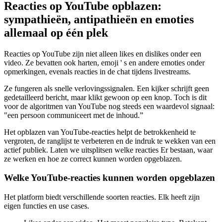
Reacties op YouTube opblazen:
sympathieën, antipathieën en emoties
allemaal op één plek
Reacties op YouTube zijn niet alleen likes en dislikes onder een
video. Ze bevatten ook harten, emoji ' s en andere emoties onder
opmerkingen, evenals reacties in de chat tijdens livestreams.
Ze fungeren als snelle verlovingssignalen. Een kijker schrijft geen
gedetailleerd bericht, maar klikt gewoon op een knop. Toch is dit
voor de algoritmen van YouTube nog steeds een waardevol signaal:
"een persoon communiceert met de inhoud.”
Het opblazen van YouTube-reacties helpt de betrokkenheid te
vergroten, de ranglijst te verbeteren en de indruk te wekken van een
actief publiek. Laten we uitsplitsen welke reacties Er bestaan, waar
ze werken en hoe ze correct kunnen worden opgeblazen.
Welke YouTube-reacties kunnen worden opgeblazen
Het platform biedt verschillende soorten reacties. Elk heeft zijn
eigen functies en use cases.