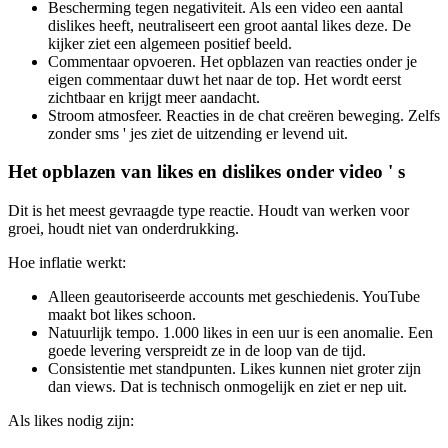
Bescherming tegen negativiteit. Als een video een aantal
dislikes heeft, neutraliseert een groot aantal likes deze. De
kijker ziet een algemeen positief beeld.
Commentaar opvoeren. Het opblazen van reacties onder je
eigen commentaar duwt het naar de top. Het wordt eerst
zichtbaar en krijgt meer aandacht.
Stroom atmosfeer. Reacties in de chat creëren beweging. Zelfs
zonder sms ' jes ziet de uitzending er levend uit.
Het opblazen van likes en dislikes onder video ' s
Dit is het meest gevraagde type reactie. Houdt van werken voor
groei, houdt niet van onderdrukking.
Hoe inflatie werkt:
Alleen geautoriseerde accounts met geschiedenis. YouTube
maakt bot likes schoon.
Natuurlijk tempo. 1.000 likes in een uur is een anomalie. Een
goede levering verspreidt ze in de loop van de tijd.
Consistentie met standpunten. Likes kunnen niet groter zijn
dan views. Dat is technisch onmogelijk en ziet er nep uit.
Als likes nodig zijn: