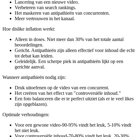
Lancering van een nieuwe video.
Verbeteren van search rankings.
Het maskeren van antipathieën van concurrenten.
Meer vertrouwen in het kanaal.
Hoe dislike inflation werkt:
Alleen in doses. Niet meer dan 30% van het totale aantal
beoordelingen.
Gericht. Antipathieën zijn alleen effectief voor inhoud die echt
tot debat kan leiden.
Geleidelijk. Een scherpe piek in antipathieën lijkt op een
gerichte aanval.
Wanneer antipathieën nodig zijn:
Druk uitoefenen op de video van een concurrent.
Het creëren van het effect van "controversiële inhoud.”
Een foto balanceren die er te perfect uitziet (als er te veel likes
zijn opgeblazen).
Optimale verhoudingen:
Voor een gewone video-90-95% vindt het leuk, 5-10% vindt
het niet leuk.
Voor controversiële inhoud-70-80% vindt het leuk, 20-30%