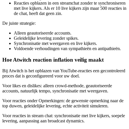
Reacties opblazen in een streamchat zonder te synchroniseren
met live kijkers. Als er 10 live kijkers zijn maar 500 reacties in
de chat, heeft dat geen zin.
De juiste strategie:
Alleen geautoriseerde accounts.
Geleidelijke levering zonder spikes.
Synchronisatie met weergaven en live kijkers.
Voldoende verhoudingen van sympathieën en antipathieën.
Hoe Atwitch reaction inflation veilig maakt
Bij Atwitch is het opblazen van YouTube-reacties een gecontroleerd
proces dat is geconfigureerd voor uw doel.
Voor likes en dislikes: alleen crowd-methode, geautoriseerde
accounts, natuurlijk tempo, synchronisatie met weergaven.
Voor reacties onder Opmerkingen: de gewenste opmerking naar de
top duwen, geleidelijke levering, echte activiteit simuleren.
Voor reacties in stream chat: synchronisatie met live kijkers, soepele
levering, aanpassing aan broadcast dynamics.