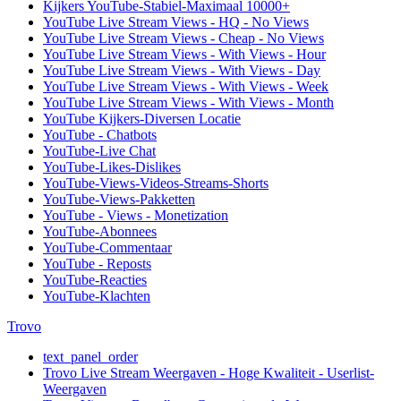
Kijkers YouTube-Stabiel-Maximaal 10000+
YouTube Live Stream Views - HQ - No Views
YouTube Live Stream Views - Cheap - No Views
YouTube Live Stream Views - With Views - Hour
YouTube Live Stream Views - With Views - Day
YouTube Live Stream Views - With Views - Week
YouTube Live Stream Views - With Views - Month
YouTube Kijkers-Diversen Locatie
YouTube - Chatbots
YouTube-Live Chat
YouTube-Likes-Dislikes
YouTube-Views-Videos-Streams-Shorts
YouTube-Views-Pakketten
YouTube - Views - Monetization
YouTube-Abonnees
YouTube-Commentaar
YouTube - Reposts
YouTube-Reacties
YouTube-Klachten
Trovo
text_panel_order
Trovo Live Stream Weergaven - Hoge Kwaliteit - Userlist-
Weergaven