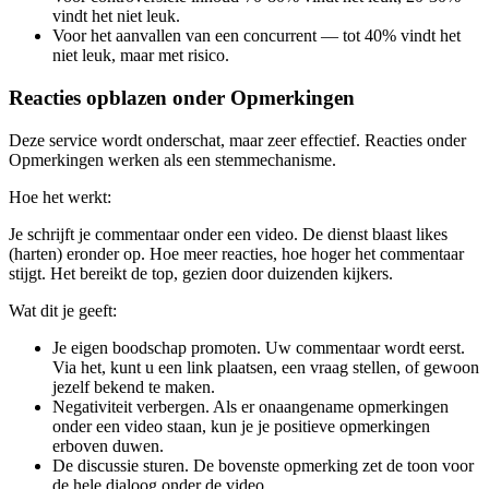
vindt het niet leuk.
Voor het aanvallen van een concurrent — tot 40% vindt het
niet leuk, maar met risico.
Reacties opblazen onder Opmerkingen
Deze service wordt onderschat, maar zeer effectief. Reacties onder
Opmerkingen werken als een stemmechanisme.
Hoe het werkt:
Je schrijft je commentaar onder een video. De dienst blaast likes
(harten) eronder op. Hoe meer reacties, hoe hoger het commentaar
stijgt. Het bereikt de top, gezien door duizenden kijkers.
Wat dit je geeft:
Je eigen boodschap promoten. Uw commentaar wordt eerst.
Via het, kunt u een link plaatsen, een vraag stellen, of gewoon
jezelf bekend te maken.
Negativiteit verbergen. Als er onaangename opmerkingen
onder een video staan, kun je je positieve opmerkingen
erboven duwen.
De discussie sturen. De bovenste opmerking zet de toon voor
de hele dialoog onder de video.