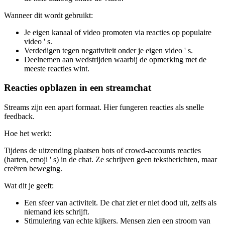
Wanneer dit wordt gebruikt:
Je eigen kanaal of video promoten via reacties op populaire
video ' s.
Verdedigen tegen negativiteit onder je eigen video ' s.
Deelnemen aan wedstrijden waarbij de opmerking met de
meeste reacties wint.
Reacties opblazen in een streamchat
Streams zijn een apart formaat. Hier fungeren reacties als snelle
feedback.
Hoe het werkt:
Tijdens de uitzending plaatsen bots of crowd-accounts reacties
(harten, emoji ' s) in de chat. Ze schrijven geen tekstberichten, maar
creëren beweging.
Wat dit je geeft:
Een sfeer van activiteit. De chat ziet er niet dood uit, zelfs als
niemand iets schrijft.
Stimulering van echte kijkers. Mensen zien een stroom van