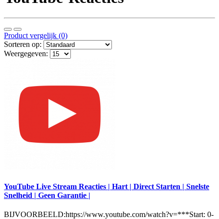
Product vergelijk (0)
Sorteren op:
Weergegeven:
YouTube Live Stream Reacties | Hart | Direct Starten | Snelste
Snelheid | Geen Garantie |
BIJVOORBEELD:https://www.youtube.com/watch?v=***Start: 0-