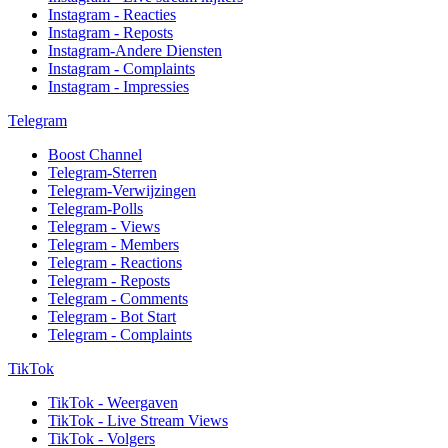
Instagram - Reacties
Instagram - Reposts
Instagram-Andere Diensten
Instagram - Complaints
Instagram - Impressies
Telegram
Boost Channel
Telegram-Sterren
Telegram-Verwijzingen
Telegram-Polls
Telegram - Views
Telegram - Members
Telegram - Reactions
Telegram - Reposts
Telegram - Comments
Telegram - Bot Start
Telegram - Complaints
TikTok
TikTok - Weergaven
TikTok - Live Stream Views
TikTok - Volgers