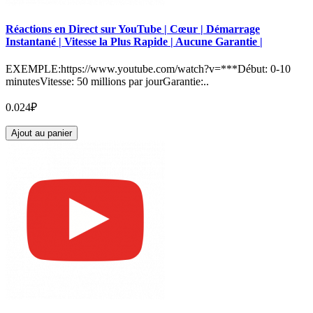
Réactions en Direct sur YouTube | Cœur | Démarrage
Instantané | Vitesse la Plus Rapide | Aucune Garantie |
EXEMPLE:https://www.youtube.com/watch?v=***Début: 0-10
minutesVitesse: 50 millions par jourGarantie:..
0.024₽
Ajout au panier