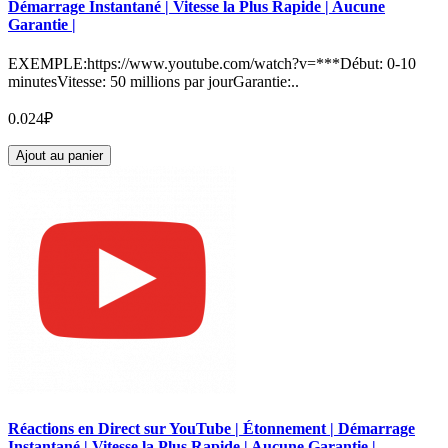
Démarrage Instantané | Vitesse la Plus Rapide | Aucune
Garantie |
EXEMPLE:https://www.youtube.com/watch?v=***Début: 0-10
minutesVitesse: 50 millions par jourGarantie:..
0.024₽
Ajout au panier
Réactions en Direct sur YouTube | Étonnement | Démarrage
Instantané | Vitesse la Plus Rapide | Aucune Garantie |