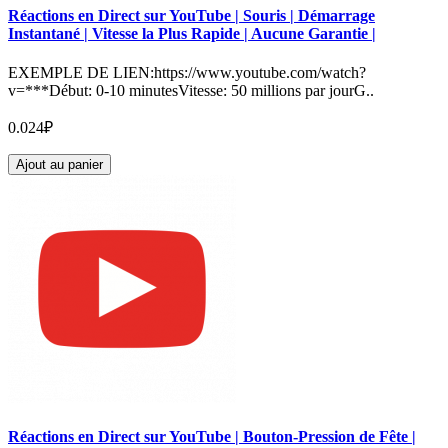
Réactions en Direct sur YouTube | Souris | Démarrage
Instantané | Vitesse la Plus Rapide | Aucune Garantie |
EXEMPLE DE LIEN:https://www.youtube.com/watch?
v=***Début: 0-10 minutesVitesse: 50 millions par jourG..
0.024₽
Ajout au panier
Réactions en Direct sur YouTube | Bouton-Pression de Fête |