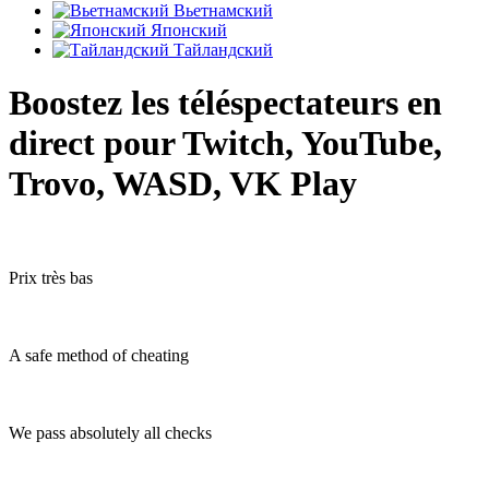
Вьетнамский
Японский
Тайландский
Boostez les téléspectateurs en
direct pour Twitch, YouTube,
Trovo, WASD, VK Play
Prix très bas
A safe method of cheating
We pass absolutely all checks