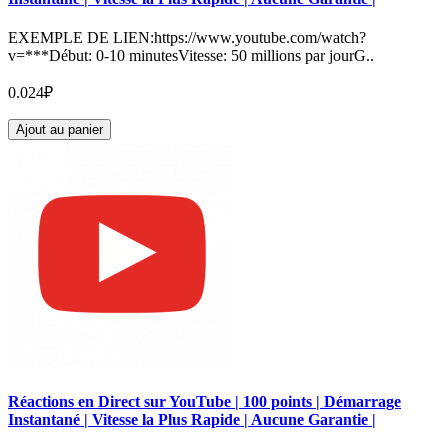
EXEMPLE DE LIEN:https://www.youtube.com/watch?
v=***Début: 0-10 minutesVitesse: 50 millions par jourG..
0.024₽
Ajout au panier
Réactions en Direct sur YouTube | 100 points | Démarrage
Instantané | Vitesse la Plus Rapide | Aucune Garantie |