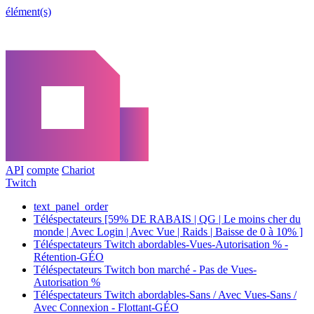
élément(s)
API
compte
Chariot
Twitch
text_panel_order
Téléspectateurs [59% DE RABAIS | QG | Le moins cher du
monde | Avec Login | Avec Vue | Raids | Baisse de 0 à 10% ]
Téléspectateurs Twitch abordables-Vues-Autorisation % -
Rétention-GÉO
Téléspectateurs Twitch bon marché - Pas de Vues-
Autorisation %
Téléspectateurs Twitch abordables-Sans / Avec Vues-Sans /
Avec Connexion - Flottant-GÉO