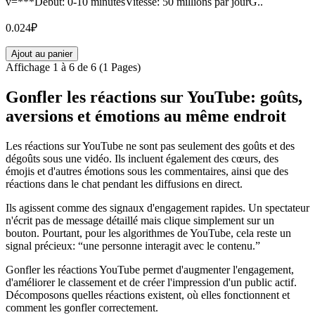
v=***Début: 0-10 minutesVitesse: 50 millions par jourG..
0.024₽
Ajout au panier
Affichage 1 à 6 de 6 (1 Pages)
Gonfler les réactions sur YouTube: goûts,
aversions et émotions au même endroit
Les réactions sur YouTube ne sont pas seulement des goûts et des
dégoûts sous une vidéo. Ils incluent également des cœurs, des
émojis et d'autres émotions sous les commentaires, ainsi que des
réactions dans le chat pendant les diffusions en direct.
Ils agissent comme des signaux d'engagement rapides. Un spectateur
n'écrit pas de message détaillé mais clique simplement sur un
bouton. Pourtant, pour les algorithmes de YouTube, cela reste un
signal précieux: “une personne interagit avec le contenu.”
Gonfler les réactions YouTube permet d'augmenter l'engagement,
d'améliorer le classement et de créer l'impression d'un public actif.
Décomposons quelles réactions existent, où elles fonctionnent et
comment les gonfler correctement.