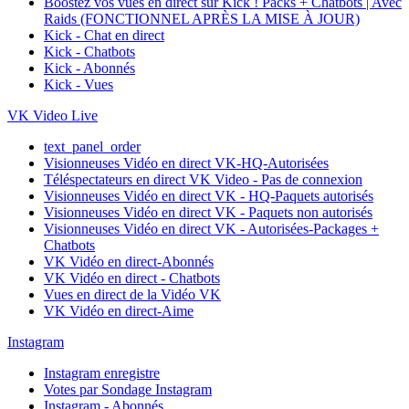
Boostez vos vues en direct sur Kick ! Packs + Chatbots | Avec
Raids (FONCTIONNEL APRÈS LA MISE À JOUR)
Kick - Chat en direct
Kick - Chatbots
Kick - Abonnés
Kick - Vues
VK Video Live
text_panel_order
Visionneuses Vidéo en direct VK-HQ-Autorisées
Téléspectateurs en direct VK Video - Pas de connexion
Visionneuses Vidéo en direct VK - HQ-Paquets autorisés
Visionneuses Vidéo en direct VK - Paquets non autorisés
Visionneuses Vidéo en direct VK - Autorisées-Packages +
Chatbots
VK Vidéo en direct-Abonnés
VK Vidéo en direct - Chatbots
Vues en direct de la Vidéo VK
VK Vidéo en direct-Aime
Instagram
Instagram enregistre
Votes par Sondage Instagram
Instagram - Abonnés