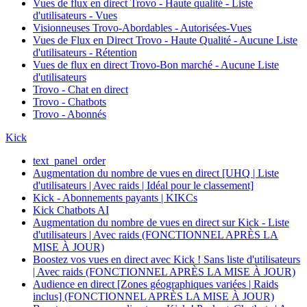
Vues de flux en direct Trovo - Haute qualité - Liste
d'utilisateurs - Vues
Visionneuses Trovo-Abordables - Autorisées-Vues
Vues de Flux en Direct Trovo - Haute Qualité - Aucune Liste
d'utilisateurs - Rétention
Vues de flux en direct Trovo-Bon marché - Aucune Liste
d'utilisateurs
Trovo - Chat en direct
Trovo - Chatbots
Trovo - Abonnés
Kick
text_panel_order
Augmentation du nombre de vues en direct [UHQ | Liste
d'utilisateurs | Avec raids | Idéal pour le classement]
Kick - Abonnements payants | KIKCs
Kick Chatbots AI
Augmentation du nombre de vues en direct sur Kick - Liste
d'utilisateurs | Avec raids (FONCTIONNEL APRÈS LA
MISE À JOUR)
Boostez vos vues en direct avec Kick ! Sans liste d'utilisateurs
| Avec raids (FONCTIONNEL APRÈS LA MISE À JOUR)
Audience en direct [Zones géographiques variées | Raids
inclus] (FONCTIONNEL APRÈS LA MISE À JOUR)