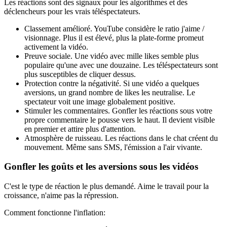
Les réactions sont des signaux pour les algorithmes et des
déclencheurs pour les vrais téléspectateurs.
Classement amélioré. YouTube considère le ratio j'aime /
visionnage. Plus il est élevé, plus la plate-forme promeut
activement la vidéo.
Preuve sociale. Une vidéo avec mille likes semble plus
populaire qu'une avec une douzaine. Les téléspectateurs sont
plus susceptibles de cliquer dessus.
Protection contre la négativité. Si une vidéo a quelques
aversions, un grand nombre de likes les neutralise. Le
spectateur voit une image globalement positive.
Stimuler les commentaires. Gonfler les réactions sous votre
propre commentaire le pousse vers le haut. Il devient visible
en premier et attire plus d'attention.
Atmosphère de ruisseau. Les réactions dans le chat créent du
mouvement. Même sans SMS, l'émission a l'air vivante.
Gonfler les goûts et les aversions sous les vidéos
C'est le type de réaction le plus demandé. Aime le travail pour la
croissance, n'aime pas la répression.
Comment fonctionne l'inflation: