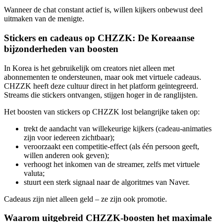
Wanneer de chat constant actief is, willen kijkers onbewust deel
uitmaken van de menigte.
Stickers en cadeaus op CHZZK: De Koreaanse
bijzonderheden van boosten
In Korea is het gebruikelijk om creators niet alleen met
abonnementen te ondersteunen, maar ook met virtuele cadeaus.
CHZZK heeft deze cultuur direct in het platform geïntegreerd.
Streams die stickers ontvangen, stijgen hoger in de ranglijsten.
Het boosten van stickers op CHZZK lost belangrijke taken op:
trekt de aandacht van willekeurige kijkers (cadeau-animaties
zijn voor iedereen zichtbaar);
veroorzaakt een competitie-effect (als één persoon geeft,
willen anderen ook geven);
verhoogt het inkomen van de streamer, zelfs met virtuele
valuta;
stuurt een sterk signaal naar de algoritmes van Naver.
Cadeaus zijn niet alleen geld – ze zijn ook promotie.
Waarom uitgebreid CHZZK-boosten het maximale