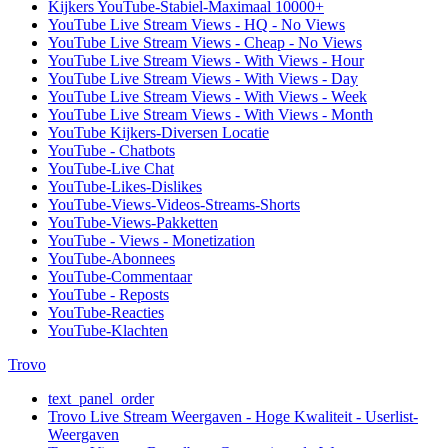
Kijkers YouTube-Stabiel-Maximaal 10000+
YouTube Live Stream Views - HQ - No Views
YouTube Live Stream Views - Cheap - No Views
YouTube Live Stream Views - With Views - Hour
YouTube Live Stream Views - With Views - Day
YouTube Live Stream Views - With Views - Week
YouTube Live Stream Views - With Views - Month
YouTube Kijkers-Diversen Locatie
YouTube - Chatbots
YouTube-Live Chat
YouTube-Likes-Dislikes
YouTube-Views-Videos-Streams-Shorts
YouTube-Views-Pakketten
YouTube - Views - Monetization
YouTube-Abonnees
YouTube-Commentaar
YouTube - Reposts
YouTube-Reacties
YouTube-Klachten
Trovo
text_panel_order
Trovo Live Stream Weergaven - Hoge Kwaliteit - Userlist-
Weergaven