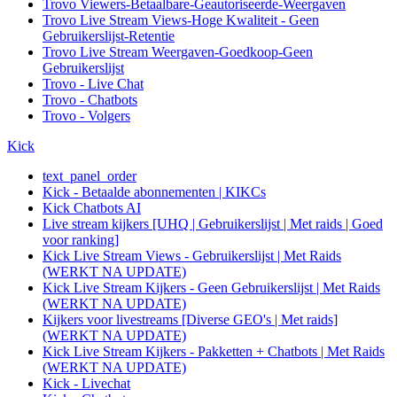
Trovo Viewers-Betaalbare-Geautoriseerde-Weergaven
Trovo Live Stream Views-Hoge Kwaliteit - Geen
Gebruikerslijst-Retentie
Trovo Live Stream Weergaven-Goedkoop-Geen
Gebruikerslijst
Trovo - Live Chat
Trovo - Chatbots
Trovo - Volgers
Kick
text_panel_order
Kick - Betaalde abonnementen | KIKCs
Kick Chatbots AI
Live stream kijkers [UHQ | Gebruikerslijst | Met raids | Goed
voor ranking]
Kick Live Stream Views - Gebruikerslijst | Met Raids
(WERKT NA UPDATE)
Kick Live Stream Kijkers - Geen Gebruikerslijst | Met Raids
(WERKT NA UPDATE)
Kijkers voor livestreams [Diverse GEO's | Met raids]
(WERKT NA UPDATE)
Kick Live Stream Kijkers - Pakketten + Chatbots | Met Raids
(WERKT NA UPDATE)
Kick - Livechat