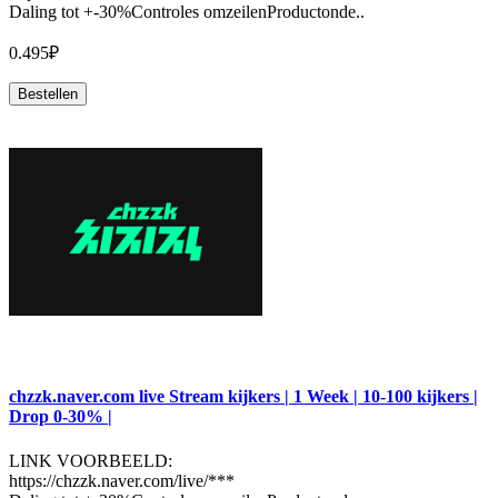
Daling tot +-30%Controles omzeilenProductonde..
0.495₽
Bestellen
chzzk.naver.com live Stream kijkers | 1 Week | 10-100 kijkers |
Drop 0-30% |
LINK VOORBEELD:
https://chzzk.naver.com/live/***