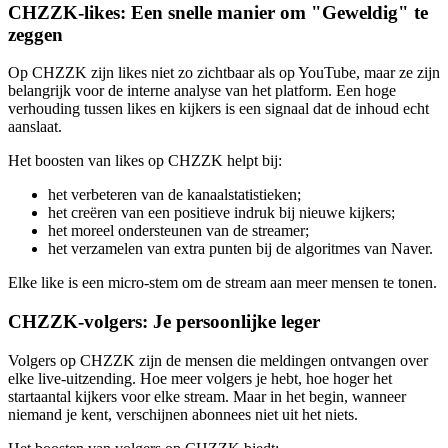
CHZZK-likes: Een snelle manier om "Geweldig" te
zeggen
Op CHZZK zijn likes niet zo zichtbaar als op YouTube, maar ze zijn
belangrijk voor de interne analyse van het platform. Een hoge
verhouding tussen likes en kijkers is een signaal dat de inhoud echt
aanslaat.
Het boosten van likes op CHZZK helpt bij:
het verbeteren van de kanaalstatistieken;
het creëren van een positieve indruk bij nieuwe kijkers;
het moreel ondersteunen van de streamer;
het verzamelen van extra punten bij de algoritmes van Naver.
Elke like is een micro-stem om de stream aan meer mensen te tonen.
CHZZK-volgers: Je persoonlijke leger
Volgers op CHZZK zijn de mensen die meldingen ontvangen over
elke live-uitzending. Hoe meer volgers je hebt, hoe hoger het
startaantal kijkers voor elke stream. Maar in het begin, wanneer
niemand je kent, verschijnen abonnees niet uit het niets.