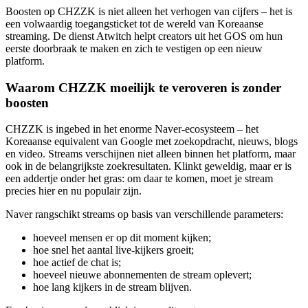
Boosten op CHZZK is niet alleen het verhogen van cijfers – het is
een volwaardig toegangsticket tot de wereld van Koreaanse
streaming. De dienst Atwitch helpt creators uit het GOS om hun
eerste doorbraak te maken en zich te vestigen op een nieuw
platform.
Waarom CHZZK moeilijk te veroveren is zonder
boosten
CHZZK is ingebed in het enorme Naver-ecosysteem – het
Koreaanse equivalent van Google met zoekopdracht, nieuws, blogs
en video. Streams verschijnen niet alleen binnen het platform, maar
ook in de belangrijkste zoekresultaten. Klinkt geweldig, maar er is
een addertje onder het gras: om daar te komen, moet je stream
precies hier en nu populair zijn.
Naver rangschikt streams op basis van verschillende parameters:
hoeveel mensen er op dit moment kijken;
hoe snel het aantal live-kijkers groeit;
hoe actief de chat is;
hoeveel nieuwe abonnementen de stream oplevert;
hoe lang kijkers in de stream blijven.