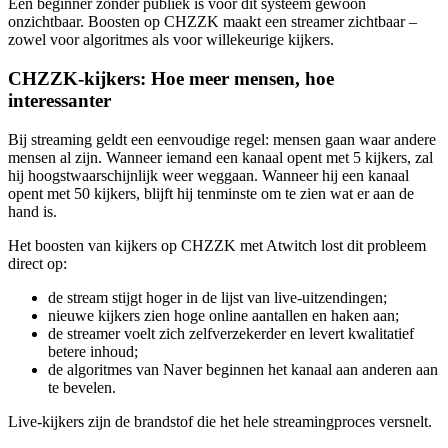
Een beginner zonder publiek is voor dit systeem gewoon
onzichtbaar. Boosten op CHZZK maakt een streamer zichtbaar –
zowel voor algoritmes als voor willekeurige kijkers.
CHZZK-kijkers: Hoe meer mensen, hoe
interessanter
Bij streaming geldt een eenvoudige regel: mensen gaan waar andere
mensen al zijn. Wanneer iemand een kanaal opent met 5 kijkers, zal
hij hoogstwaarschijnlijk weer weggaan. Wanneer hij een kanaal
opent met 50 kijkers, blijft hij tenminste om te zien wat er aan de
hand is.
Het boosten van kijkers op CHZZK met Atwitch lost dit probleem
direct op:
de stream stijgt hoger in de lijst van live-uitzendingen;
nieuwe kijkers zien hoge online aantallen en haken aan;
de streamer voelt zich zelfverzekerder en levert kwalitatief
betere inhoud;
de algoritmes van Naver beginnen het kanaal aan anderen aan
te bevelen.
Live-kijkers zijn de brandstof die het hele streamingproces versnelt.