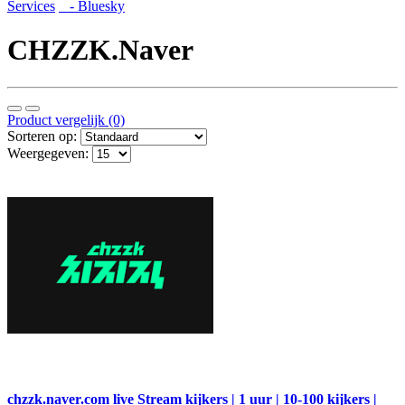
Services
- Bluesky
CHZZK.Naver
Product vergelijk (0)
Sorteren op:
Weergegeven:
chzzk.naver.com live Stream kijkers | 1 uur | 10-100 kijkers |