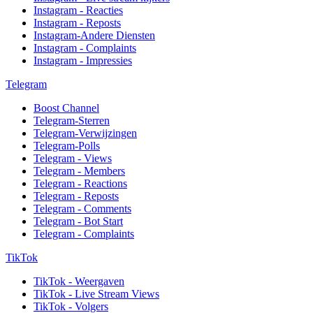
Instagram - Reacties
Instagram - Reposts
Instagram-Andere Diensten
Instagram - Complaints
Instagram - Impressies
Telegram
Boost Channel
Telegram-Sterren
Telegram-Verwijzingen
Telegram-Polls
Telegram - Views
Telegram - Members
Telegram - Reactions
Telegram - Reposts
Telegram - Comments
Telegram - Bot Start
Telegram - Complaints
TikTok
TikTok - Weergaven
TikTok - Live Stream Views
TikTok - Volgers