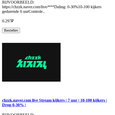
BIJVOORBEELD:
https://chzzk.naver.com/live/***Daling: 0-30%10-100 kijkers
gedurende 6 uurControle..
0.297₽
Bestellen
chzzk.naver.com live Stream kijkers | 7 uur | 10-100 kijkers |
Drop 0-30% |
BIJVOORBEELD: