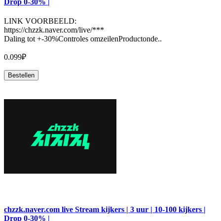
Drop 0-30% |
LINK VOORBEELD:
https://chzzk.naver.com/live/***
Daling tot +-30%Controles omzeilenProductonde..
0.099₽
Bestellen
chzzk.naver.com live Stream kijkers | 3 uur | 10-100 kijkers |
Drop 0-30% |