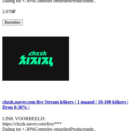
Daling tot +-30%Controles omzeilenProductonde..
2.078₽
Bestellen
chzzk.naver.com live Stream kijkers | 1 maand | 10-100 kijkers |
Drop 0-30% |
LINK VOORBEELD:
https://chzzk.naver.com/live/***
Daling tot +-30%Controles omzeilenProductonde..