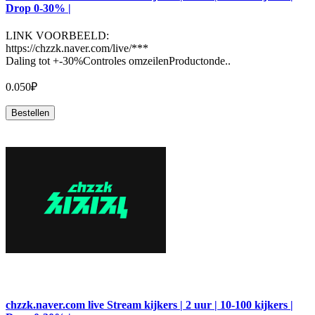
Drop 0-30% |
LINK VOORBEELD:
https://chzzk.naver.com/live/***
Daling tot +-30%Controles omzeilenProductonde..
0.050₽
Bestellen
chzzk.naver.com live Stream kijkers | 2 uur | 10-100 kijkers |