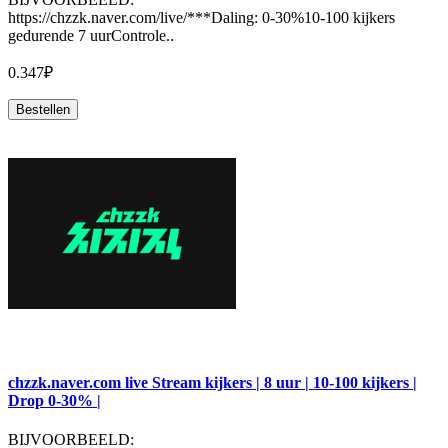
https://chzzk.naver.com/live/***Daling: 0-30%10-100 kijkers
gedurende 7 uurControle..
0.347₽
Bestellen
chzzk.naver.com live Stream kijkers | 8 uur | 10-100 kijkers |
Drop 0-30% |
BIJVOORBEELD: