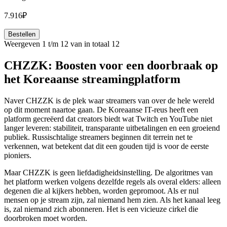
7.916₽
Bestellen
Weergeven 1 t/m 12 van in totaal 12
CHZZK: Boosten voor een doorbraak op
het Koreaanse streamingplatform
Naver CHZZK is de plek waar streamers van over de hele wereld
op dit moment naartoe gaan. De Koreaanse IT-reus heeft een
platform gecreëerd dat creators biedt wat Twitch en YouTube niet
langer leveren: stabiliteit, transparante uitbetalingen en een groeiend
publiek. Russischtalige streamers beginnen dit terrein net te
verkennen, wat betekent dat dit een gouden tijd is voor de eerste
pioniers.
Maar CHZZK is geen liefdadigheidsinstelling. De algoritmes van
het platform werken volgens dezelfde regels als overal elders: alleen
degenen die al kijkers hebben, worden gepromoot. Als er nul
mensen op je stream zijn, zal niemand hem zien. Als het kanaal leeg
is, zal niemand zich abonneren. Het is een vicieuze cirkel die
doorbroken moet worden.