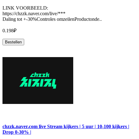
LINK VOORBEELD:
https://chzzk.naver.com/live/***
Daling tot +-30%Controles omzeilenProductonde..
0.198₽
Bestellen
chzzk.naver.com live Stream kijkers | 5 uur | 10-100 kijkers |
Drop 0-30% |