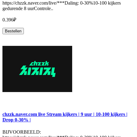
https://chzzk.naver.com/live/***Daling: 0-30%10-100 kijkers
gedurende 8 uurControle..
0.396₽
Bestellen
chzzk.naver.com live Stream kijkers | 9 uur | 10-100 kijkers |
Drop 0-30% |
BIJVOORBEELD: