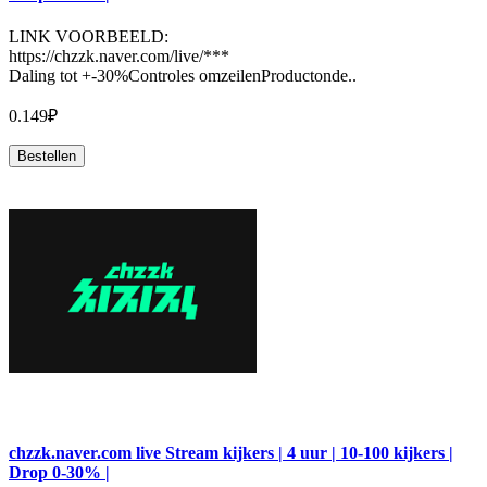
LINK VOORBEELD:
https://chzzk.naver.com/live/***
Daling tot +-30%Controles omzeilenProductonde..
0.149₽
Bestellen
chzzk.naver.com live Stream kijkers | 4 uur | 10-100 kijkers |
Drop 0-30% |