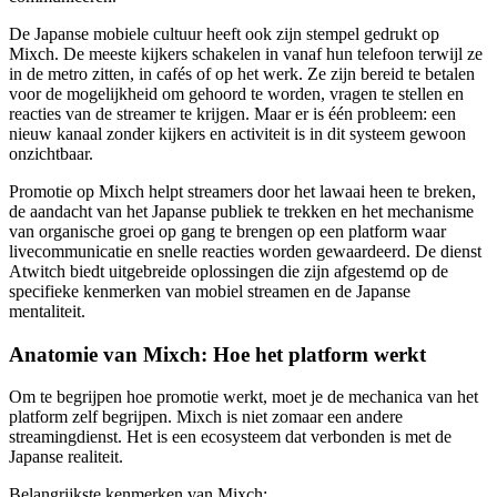
De Japanse mobiele cultuur heeft ook zijn stempel gedrukt op
Mixch. De meeste kijkers schakelen in vanaf hun telefoon terwijl ze
in de metro zitten, in cafés of op het werk. Ze zijn bereid te betalen
voor de mogelijkheid om gehoord te worden, vragen te stellen en
reacties van de streamer te krijgen. Maar er is één probleem: een
nieuw kanaal zonder kijkers en activiteit is in dit systeem gewoon
onzichtbaar.
Promotie op Mixch helpt streamers door het lawaai heen te breken,
de aandacht van het Japanse publiek te trekken en het mechanisme
van organische groei op gang te brengen op een platform waar
livecommunicatie en snelle reacties worden gewaardeerd. De dienst
Atwitch biedt uitgebreide oplossingen die zijn afgestemd op de
specifieke kenmerken van mobiel streamen en de Japanse
mentaliteit.
Anatomie van Mixch: Hoe het platform werkt
Om te begrijpen hoe promotie werkt, moet je de mechanica van het
platform zelf begrijpen. Mixch is niet zomaar een andere
streamingdienst. Het is een ecosysteem dat verbonden is met de
Japanse realiteit.
Belangrijkste kenmerken van Mixch: