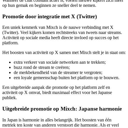
Wanneer de chat constant actief is, voelen nieuwe kijkers zich meer
op hun gemak en beginnen ze sneller deel te nemen.
Promotie door integratie met X (Twitter)
Een uniek kenmerk van Mixch is de nauwe verbinding met X
(Twitter). Veel kijkers komen rechtstreeks van tweets naar streams.
Activiteit op sociale media heeft directe invloed op succes op het
platform.
Het boosten van activiteit op X samen met Mixch stelt je in staat om:
extra verkeer van sociale netwerken aan te trekken;
buzz rond de stream te creëren;
de merkbekendheid van de streamer te vergroten;
een loyale gemeenschap buiten het platform op te bouwen.
Een uitgebreide aanpak die promotie op het platform zelf en
activiteit op X omvat, biedt maximaal effect voor het Japanse
publiek.
Uitgebreide promotie op Mixch: Japanse harmonie
In Japan is harmonie in alles belangrijk. Het boosten van één
metriek ten koste van anderen verstoort die harmonie. Als er veel