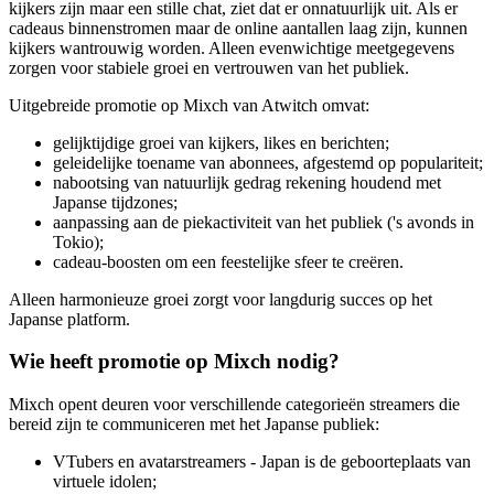
kijkers zijn maar een stille chat, ziet dat er onnatuurlijk uit. Als er
cadeaus binnenstromen maar de online aantallen laag zijn, kunnen
kijkers wantrouwig worden. Alleen evenwichtige meetgegevens
zorgen voor stabiele groei en vertrouwen van het publiek.
Uitgebreide promotie op Mixch van Atwitch omvat:
gelijktijdige groei van kijkers, likes en berichten;
geleidelijke toename van abonnees, afgestemd op populariteit;
nabootsing van natuurlijk gedrag rekening houdend met
Japanse tijdzones;
aanpassing aan de piekactiviteit van het publiek ('s avonds in
Tokio);
cadeau-boosten om een feestelijke sfeer te creëren.
Alleen harmonieuze groei zorgt voor langdurig succes op het
Japanse platform.
Wie heeft promotie op Mixch nodig?
Mixch opent deuren voor verschillende categorieën streamers die
bereid zijn te communiceren met het Japanse publiek:
VTubers en avatarstreamers - Japan is de geboorteplaats van
virtuele idolen;