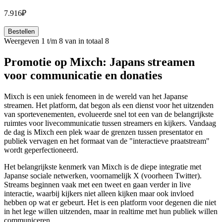
7.916₽
Bestellen
Weergeven 1 t/m 8 van in totaal 8
Promotie op Mixch: Japans streamen
voor communicatie en donaties
Mixch is een uniek fenomeen in de wereld van het Japanse
streamen. Het platform, dat begon als een dienst voor het uitzenden
van sportevenementen, evolueerde snel tot een van de belangrijkste
ruimtes voor livecommunicatie tussen streamers en kijkers. Vandaag
de dag is Mixch een plek waar de grenzen tussen presentator en
publiek vervagen en het formaat van de "interactieve praatstream"
wordt geperfectioneerd.
Het belangrijkste kenmerk van Mixch is de diepe integratie met
Japanse sociale netwerken, voornamelijk X (voorheen Twitter).
Streams beginnen vaak met een tweet en gaan verder in live
interactie, waarbij kijkers niet alleen kijken maar ook invloed
hebben op wat er gebeurt. Het is een platform voor degenen die niet
in het lege willen uitzenden, maar in realtime met hun publiek willen
communiceren.