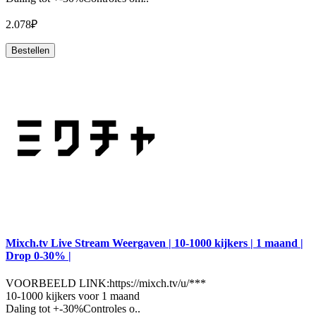
2.078₽
Bestellen
Mixch.tv Live Stream Weergaven | 10-1000 kijkers | 1 maand |
Drop 0-30% |
VOORBEELD LINK:https://mixch.tv/u/***
10-1000 kijkers voor 1 maand
Daling tot +-30%Controles o..