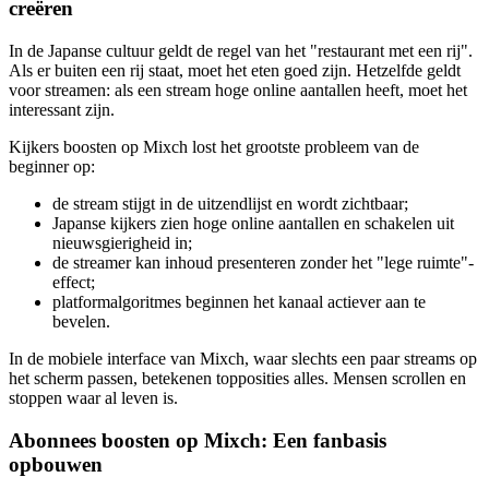
creëren
In de Japanse cultuur geldt de regel van het "restaurant met een rij".
Als er buiten een rij staat, moet het eten goed zijn. Hetzelfde geldt
voor streamen: als een stream hoge online aantallen heeft, moet het
interessant zijn.
Kijkers boosten op Mixch lost het grootste probleem van de
beginner op:
de stream stijgt in de uitzendlijst en wordt zichtbaar;
Japanse kijkers zien hoge online aantallen en schakelen uit
nieuwsgierigheid in;
de streamer kan inhoud presenteren zonder het "lege ruimte"-
effect;
platformalgoritmes beginnen het kanaal actiever aan te
bevelen.
In de mobiele interface van Mixch, waar slechts een paar streams op
het scherm passen, betekenen topposities alles. Mensen scrollen en
stoppen waar al leven is.
Abonnees boosten op Mixch: Een fanbasis
opbouwen