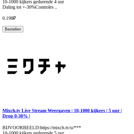
10-1000 kijkers gedurende 4 uur
Daling tot +-30%Controles ..
0.198₽
Bestellen
Mixch.tv Live Stream Weergaven | 10-1000 kijkers | 5 uur |
Drop 0-30% |
BIJVOORBEELD:https://mixch.tv/u/***
10-1000 kijkers gedurende 5 uur