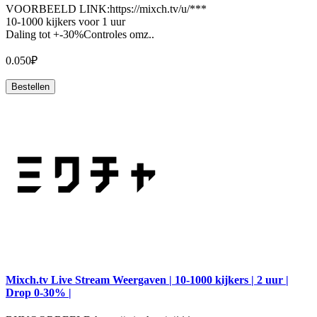
VOORBEELD LINK:https://mixch.tv/u/***
10-1000 kijkers voor 1 uur
Daling tot +-30%Controles omz..
0.050₽
Bestellen
Mixch.tv Live Stream Weergaven | 10-1000 kijkers | 2 uur |
Drop 0-30% |