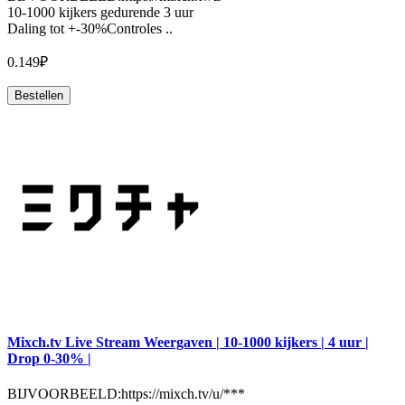
10-1000 kijkers gedurende 3 uur
Daling tot +-30%Controles ..
0.149₽
Bestellen
Mixch.tv Live Stream Weergaven | 10-1000 kijkers | 4 uur |
Drop 0-30% |
BIJVOORBEELD:https://mixch.tv/u/***