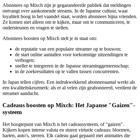
Abonnees op Mixch zijn je gegarandeerde publiek dat meldingen
ontvangt over aankomende streams. In de Japanse cultuur, waar
loyaliteit hoog in het vaandel staat, worden abonnees bijna vrienden.
Ze komen niet alleen om te kijken, maar om te communiceren, te
ondersteunen en vragen te stellen.
Abonnees boosten op Mixch stelt je in staat om:
de reputatie van een populaire streamer op te bouwen;
de start online aantallen voor toekomstige uitzendingen te
verhogen;
sneller te integreren in de Japanse streaminggemeenschap;
in de zoekresultaten op te vallen tussen concurrenten.
In Japan tellen cijfers. Een indrukwekkend abonneeaantal werkt als
een kwaliteitskeurmerk: als er al velen zijn geabonneerd, verdient de
streamer aandacht.
Cadeaus boosten op Mixch: Het Japanse "Gaizen"-
systeem
Het hoogtepunt van Mixch is het cadeausysteem, of "gaizen".
Kijkers kopen interne valuta en sturen virtuele cadeaus: bloemen,
harten, auto's, sterren. Elk cadeau gaat gepaard met animaties die