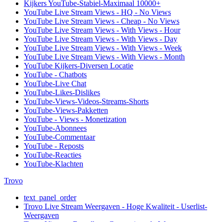
Kijkers YouTube-Stabiel-Maximaal 10000+
YouTube Live Stream Views - HQ - No Views
YouTube Live Stream Views - Cheap - No Views
YouTube Live Stream Views - With Views - Hour
YouTube Live Stream Views - With Views - Day
YouTube Live Stream Views - With Views - Week
YouTube Live Stream Views - With Views - Month
YouTube Kijkers-Diversen Locatie
YouTube - Chatbots
YouTube-Live Chat
YouTube-Likes-Dislikes
YouTube-Views-Videos-Streams-Shorts
YouTube-Views-Pakketten
YouTube - Views - Monetization
YouTube-Abonnees
YouTube-Commentaar
YouTube - Reposts
YouTube-Reacties
YouTube-Klachten
Trovo
text_panel_order
Trovo Live Stream Weergaven - Hoge Kwaliteit - Userlist-
Weergaven