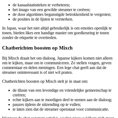
de kanaalstatistieken te verbeteren;
het imago van een gewilde streamer te creëren;
de door algoritmes begunstigde betrokkenheid te vergroten;
de posities in de lijsten te versterken.
In Japan, waar het niet altijd gebruikelijk is om emoties openlijk te
tonen, bieden likes een handige manier om goedkeuring te tonen
zonder de etiquette te overtreden.
Chatberichten boosten op Mixch
Bij Mixch draait het om dialoog. Japanse kijkers komen niet alleen
om te kijken, maar om te communiceren. Ze stellen vragen, geven
commentaar en delen meningen. Een lege chat geeft aan dat de
streamer oninteressant is of niet wil praten.
Chatberichten boosten op Mixch stelt je in staat om:
de illusie van een levendige en vriendelijke gemeenschap te
creëren;
echte kijkers aan te moedigen deel te nemen aan de dialoog;
pauzes tijdens de uitzending op te vullen;
te laten zien dat de streamer openstaat voor communicatie.