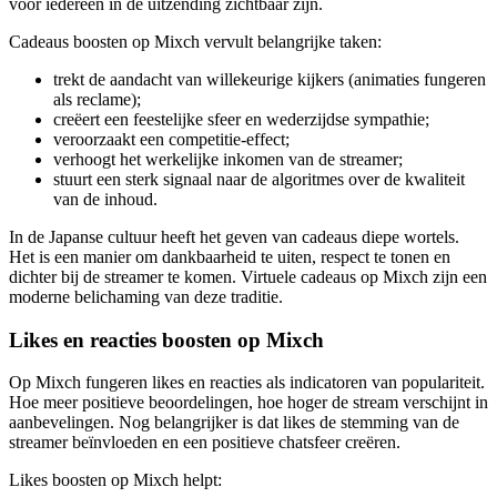
voor iedereen in de uitzending zichtbaar zijn.
Cadeaus boosten op Mixch vervult belangrijke taken:
trekt de aandacht van willekeurige kijkers (animaties fungeren
als reclame);
creëert een feestelijke sfeer en wederzijdse sympathie;
veroorzaakt een competitie-effect;
verhoogt het werkelijke inkomen van de streamer;
stuurt een sterk signaal naar de algoritmes over de kwaliteit
van de inhoud.
In de Japanse cultuur heeft het geven van cadeaus diepe wortels.
Het is een manier om dankbaarheid te uiten, respect te tonen en
dichter bij de streamer te komen. Virtuele cadeaus op Mixch zijn een
moderne belichaming van deze traditie.
Likes en reacties boosten op Mixch
Op Mixch fungeren likes en reacties als indicatoren van populariteit.
Hoe meer positieve beoordelingen, hoe hoger de stream verschijnt in
aanbevelingen. Nog belangrijker is dat likes de stemming van de
streamer beïnvloeden en een positieve chatsfeer creëren.
Likes boosten op Mixch helpt: