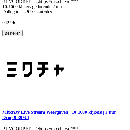
BIJVOORBEELD:https://mixch.tv/u/***
10-1000 kijkers gedurende 2 uur
Daling tot +-30%Controles ..
0.099₽
Bestellen
Mixch.tv Live Stream Weergaven | 10-1000 kijkers | 3 uur |
Drop 0-30% |
BIJVOORBEELD:https://mixch.tv/u/***