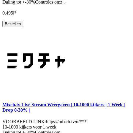
Daling tot +-30%Controles omz..
0.495₽
Bestellen
Mixch.tv Live Stream Weergaven | 10-1000 kijkers | 1 Week |
Drop 0-30% |
VOORBEELD LINK:https://mixch.tv/u/***
10-1000 kijkers voor 1 week
Daling tot +-30%Controles om..