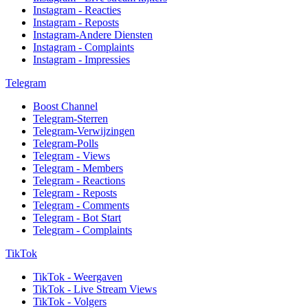
Instagram - Reacties
Instagram - Reposts
Instagram-Andere Diensten
Instagram - Complaints
Instagram - Impressies
Telegram
Boost Channel
Telegram-Sterren
Telegram-Verwijzingen
Telegram-Polls
Telegram - Views
Telegram - Members
Telegram - Reactions
Telegram - Reposts
Telegram - Comments
Telegram - Bot Start
Telegram - Complaints
TikTok
TikTok - Weergaven
TikTok - Live Stream Views
TikTok - Volgers