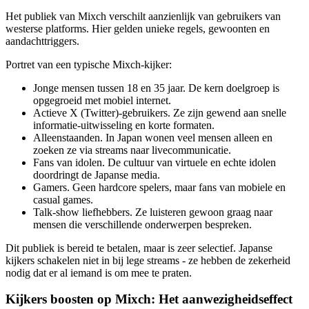
Het publiek van Mixch verschilt aanzienlijk van gebruikers van
westerse platforms. Hier gelden unieke regels, gewoonten en
aandachttriggers.
Portret van een typische Mixch-kijker:
Jonge mensen tussen 18 en 35 jaar. De kern doelgroep is
opgegroeid met mobiel internet.
Actieve X (Twitter)-gebruikers. Ze zijn gewend aan snelle
informatie-uitwisseling en korte formaten.
Alleenstaanden. In Japan wonen veel mensen alleen en
zoeken ze via streams naar livecommunicatie.
Fans van idolen. De cultuur van virtuele en echte idolen
doordringt de Japanse media.
Gamers. Geen hardcore spelers, maar fans van mobiele en
casual games.
Talk-show liefhebbers. Ze luisteren gewoon graag naar
mensen die verschillende onderwerpen bespreken.
Dit publiek is bereid te betalen, maar is zeer selectief. Japanse
kijkers schakelen niet in bij lege streams - ze hebben de zekerheid
nodig dat er al iemand is om mee te praten.
Kijkers boosten op Mixch: Het aanwezigheidseffect