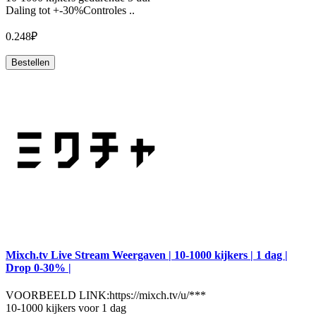
Daling tot +-30%Controles ..
0.248₽
Bestellen
Mixch.tv Live Stream Weergaven | 10-1000 kijkers | 1 dag |
Drop 0-30% |
VOORBEELD LINK:https://mixch.tv/u/***
10-1000 kijkers voor 1 dag