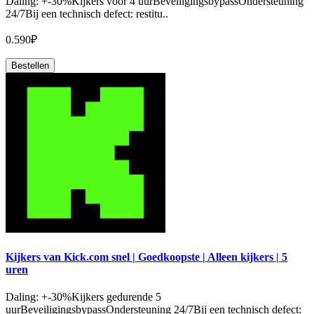
Daling: +-30%Kijkers voor 4 uurBeveiligingsbypassOndersteuning
24/7Bij een technisch defect: restitu..
0.590₽
Bestellen
Kijkers van Kick.com snel | Goedkoopste | Alleen kijkers | 5
uren
Daling: +-30%Kijkers gedurende 5
uurBeveiligingsbypassOndersteuning 24/7Bij een technisch defect: