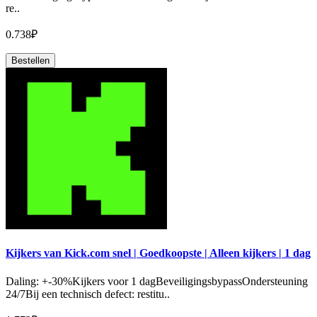
re..
0.738₽
Bestellen
Kijkers van Kick.com snel | Goedkoopste | Alleen kijkers | 1 dag
Daling: +-30%Kijkers voor 1 dagBeveiligingsbypassOndersteuning
24/7Bij een technisch defect: restitu..