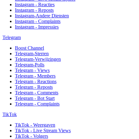
Instagram - Reacties
Instagram - Reposts
Instagram-Andere Diensten
Instagram - Complaints
Instagram - Impressies
Telegram
Boost Channel
Telegram-Sterren
Telegram-Verwijzingen
Telegram-Polls
Telegram - Views
Telegram - Members
Telegram - Reactions
Telegram - Reposts
Telegram - Comments
Telegram - Bot Start
Telegram - Complaints
TikTok
TikTok - Weergaven
TikTok - Live Stream Views
TikTok - Volgers