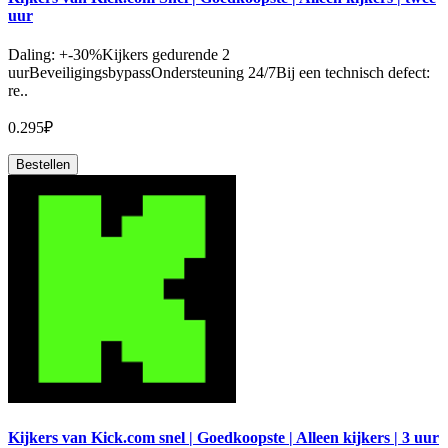
uur
Daling: +-30%Kijkers gedurende 2
uurBeveiligingsbypassOndersteuning 24/7Bij een technisch defect:
re..
0.295₽
Bestellen
Kijkers van Kick.com snel | Goedkoopste | Alleen kijkers | 3 uur