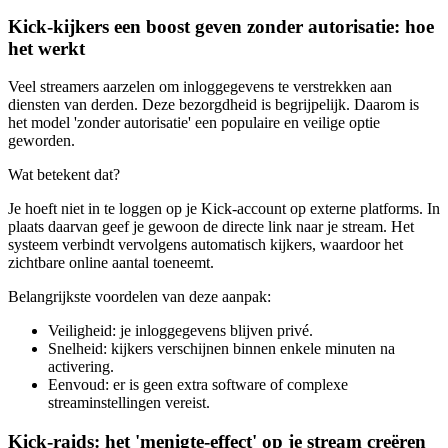
Kick-kijkers een boost geven zonder autorisatie: hoe
het werkt
Veel streamers aarzelen om inloggegevens te verstrekken aan
diensten van derden. Deze bezorgdheid is begrijpelijk. Daarom is
het model 'zonder autorisatie' een populaire en veilige optie
geworden.
Wat betekent dat?
Je hoeft niet in te loggen op je Kick-account op externe platforms. In
plaats daarvan geef je gewoon de directe link naar je stream. Het
systeem verbindt vervolgens automatisch kijkers, waardoor het
zichtbare online aantal toeneemt.
Belangrijkste voordelen van deze aanpak:
Veiligheid: je inloggegevens blijven privé.
Snelheid: kijkers verschijnen binnen enkele minuten na
activering.
Eenvoud: er is geen extra software of complexe
streaminstellingen vereist.
Kick-raids: het 'menigte-effect' op je stream creëren