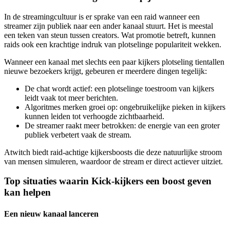
In de streamingcultuur is er sprake van een raid wanneer een
streamer zijn publiek naar een ander kanaal stuurt. Het is meestal
een teken van steun tussen creators. Wat promotie betreft, kunnen
raids ook een krachtige indruk van plotselinge populariteit wekken.
Wanneer een kanaal met slechts een paar kijkers plotseling tientallen
nieuwe bezoekers krijgt, gebeuren er meerdere dingen tegelijk:
De chat wordt actief: een plotselinge toestroom van kijkers
leidt vaak tot meer berichten.
Algoritmes merken groei op: ongebruikelijke pieken in kijkers
kunnen leiden tot verhoogde zichtbaarheid.
De streamer raakt meer betrokken: de energie van een groter
publiek verbetert vaak de stream.
Atwitch biedt raid-achtige kijkersboosts die deze natuurlijke stroom
van mensen simuleren, waardoor de stream er direct actiever uitziet.
Top situaties waarin Kick-kijkers een boost geven
kan helpen
Een nieuw kanaal lanceren