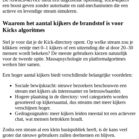
een boost geven zonder autorisatie en raid-mechanismen die een
actieve en levendige stream simuleren.
Waarom het aantal kijkers de brandstof is voor
Kicks algoritmes
Stel je voor dat je de Kick-directory opent. Op welke stream zou je
klikken: eentje met 0–1 kijkers of een uitzending die al door 20–30
mensen wordt bekeken? De meeste gebruikers kiezen natuurlijk
voor de tweede optie. Massapsychologie en platformalgoritmes
werken hier samen.
Een hoger aantal kijkers biedt verschillende belangrijke voordelen:
Sociale bewijskracht: nieuwe bezoekers beschouwen een
stream met kijkers als interessanter en betrouwbaarder.
Hogere plaatsing in de directory: veel categorieën worden
gesorteerd op kijkersaantal, dus streams met meer kijkers
verschijnen hoger.
Gedragssignalen: meer kijkers leiden meestal tot een actievere
chat, wat mensen betrokken houdt.
Zodra een stream al een klein basispubliek heeft, is de kans veel
groter dat nieuwe gebruikers zullen deelnemen en blijven.