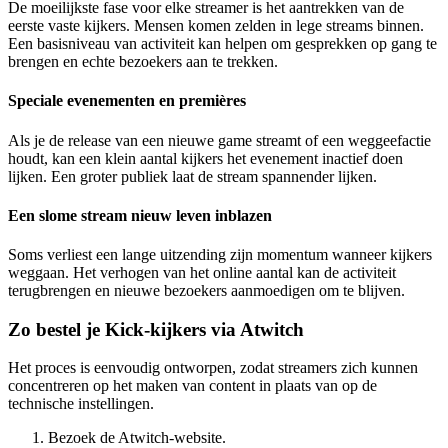
De moeilijkste fase voor elke streamer is het aantrekken van de
eerste vaste kijkers. Mensen komen zelden in lege streams binnen.
Een basisniveau van activiteit kan helpen om gesprekken op gang te
brengen en echte bezoekers aan te trekken.
Speciale evenementen en premières
Als je de release van een nieuwe game streamt of een weggeefactie
houdt, kan een klein aantal kijkers het evenement inactief doen
lijken. Een groter publiek laat de stream spannender lijken.
Een slome stream nieuw leven inblazen
Soms verliest een lange uitzending zijn momentum wanneer kijkers
weggaan. Het verhogen van het online aantal kan de activiteit
terugbrengen en nieuwe bezoekers aanmoedigen om te blijven.
Zo bestel je Kick-kijkers via Atwitch
Het proces is eenvoudig ontworpen, zodat streamers zich kunnen
concentreren op het maken van content in plaats van op de
technische instellingen.
Bezoek de Atwitch-website.