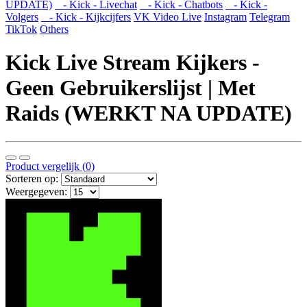
UPDATE)
- Kick - Livechat
- Kick - Chatbots
- Kick -
Volgers
- Kick - Kijkcijfers
VK Video Live
Instagram
Telegram
TikTok
Others
Kick Live Stream Kijkers -
Geen Gebruikerslijst | Met
Raids (WERKT NA UPDATE)
Product vergelijk (0)
Sorteren op:
Weergegeven: