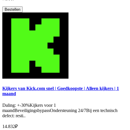
Bestellen
Kijkers van Kick.com snel | Goedkoopste | Alleen kijkers | 1
maand
Daling: +-30%Kijkers voor 1
maandBeveiligingsbypassOndersteuning 24/7Bij een technisch
defect: resti..
14.832₽