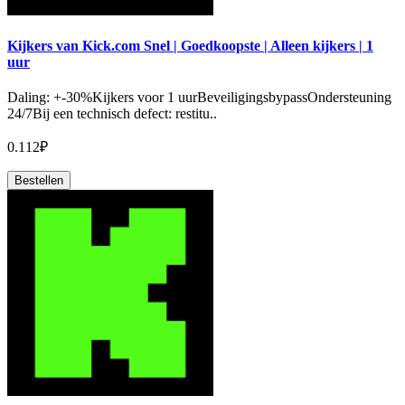
Kijkers van Kick.com Snel | Goedkoopste | Alleen kijkers | 1
uur
Daling: +-30%Kijkers voor 1 uurBeveiligingsbypassOndersteuning
24/7Bij een technisch defect: restitu..
0.112₽
Bestellen