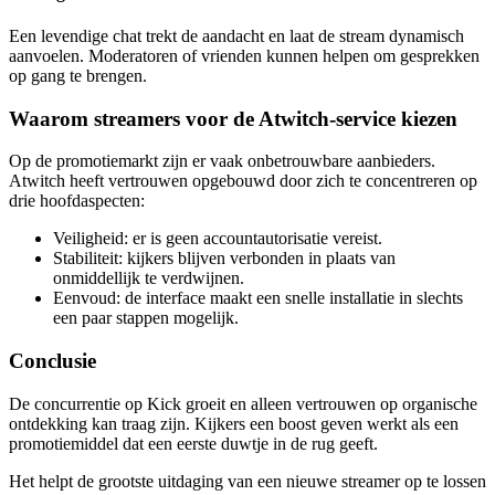
Een levendige chat trekt de aandacht en laat de stream dynamisch
aanvoelen. Moderatoren of vrienden kunnen helpen om gesprekken
op gang te brengen.
Waarom streamers voor de Atwitch-service kiezen
Op de promotiemarkt zijn er vaak onbetrouwbare aanbieders.
Atwitch heeft vertrouwen opgebouwd door zich te concentreren op
drie hoofdaspecten:
Veiligheid: er is geen accountautorisatie vereist.
Stabiliteit: kijkers blijven verbonden in plaats van
onmiddellijk te verdwijnen.
Eenvoud: de interface maakt een snelle installatie in slechts
een paar stappen mogelijk.
Conclusie
De concurrentie op Kick groeit en alleen vertrouwen op organische
ontdekking kan traag zijn. Kijkers een boost geven werkt als een
promotiemiddel dat een eerste duwtje in de rug geeft.
Het helpt de grootste uitdaging van een nieuwe streamer op te lossen