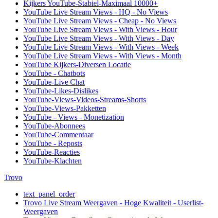
Kijkers YouTube-Stabiel-Maximaal 10000+
YouTube Live Stream Views - HQ - No Views
YouTube Live Stream Views - Cheap - No Views
YouTube Live Stream Views - With Views - Hour
YouTube Live Stream Views - With Views - Day
YouTube Live Stream Views - With Views - Week
YouTube Live Stream Views - With Views - Month
YouTube Kijkers-Diversen Locatie
YouTube - Chatbots
YouTube-Live Chat
YouTube-Likes-Dislikes
YouTube-Views-Videos-Streams-Shorts
YouTube-Views-Pakketten
YouTube - Views - Monetization
YouTube-Abonnees
YouTube-Commentaar
YouTube - Reposts
YouTube-Reacties
YouTube-Klachten
Trovo
text_panel_order
Trovo Live Stream Weergaven - Hoge Kwaliteit - Userlist-
Weergaven