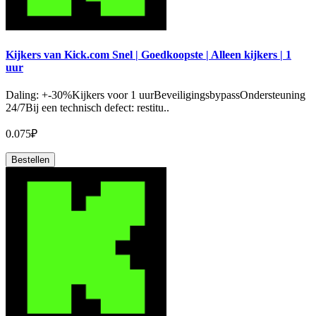
Kijkers van Kick.com Snel | Goedkoopste | Alleen kijkers | 1
uur
Daling: +-30%Kijkers voor 1 uurBeveiligingsbypassOndersteuning
24/7Bij een technisch defect: restitu..
0.075₽
Bestellen