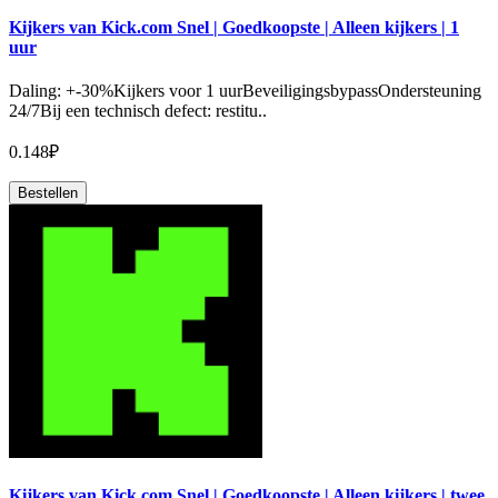
Kijkers van Kick.com Snel | Goedkoopste | Alleen kijkers | 1
uur
Daling: +-30%Kijkers voor 1 uurBeveiligingsbypassOndersteuning
24/7Bij een technisch defect: restitu..
0.148₽
Bestellen
Kijkers van Kick.com Snel | Goedkoopste | Alleen kijkers | twee