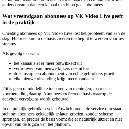
anders ervaren dan een kanaal met bijna geen abonnees.
Wat vreemdgaan abonnees op VK Video Live geeft
in de praktijk
Cheating abonnees op VK Video Live lost het probleem van aan de
slag. Hiermee kunt u de basis creëren die begint te werken voor uw
streams.
Als gevolg daarvan:
het kanaal ziet er meer ontwikkeld uit
vertrouwen van nieuwe kijkers neemt toe
de kans op een abonnement van echte gebruikers groeit
elke nieuwe uitzending krijgt meer aandacht
Dit is geen onmiddellijke toename van meningen, maar een
voorbereiding daarop. Abonnees creëren de basis waarop de
activiteit vervolgens wordt gebouwd.
In de praktijk gebruiken velen Atwitch omdat de service u in staat
stelt om abonnees geleidelijk te laten groeien, zonder scherpe
sprongen, en precies de basis vormt die er natuurlijk uitziet en niet
opvalt van de logica van het platform.