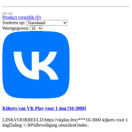
Product vergelijk (0)
Sorteren op:
Weergegeven:
Kijkers van VK Play voor 1 dag [10-3000]
LINKVOORBEELD:https://vkplay.live/***10-3000 kijkers voor 1
dagDaling +-30%Beveiliging omzeilenOnder..