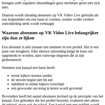
brengen zelfs reguliere uitzendingen geen merkbare groei met zich
mee.
Daarom wordt cheating abonnees op VK Video Live gebruikt als
een hulpmiddel om een basis te vormen, zonder welke verdere
ontwikkeling sterk wordt vertraagd.
Waarom abonnees op VK Video Live belangrijker
zijn dan ze lijken
Een abonnee is niet zomaar een nummer in een profiel. Het is een
punt van terugkeer. Elke nieuwe uitzending krijgt de kans om
opgemerkt te worden, juist vanwege degenen die al zijn
geabonneerd.
Wanneer een kanaal een basis heeft:
eerste kijkers komen sneller
de stroom begint niet bij nul
stabiliteit in online kijkers verschijnt
een gewoonte om terug te keren wordt gevormd
Bovendien heeft het aantal abonnees invloed op de perceptie van het
kanaal. Een gebruiker die het profiel bezoekt, evalueert niet alleen
de inhoud, maar ook de schaal. Een kanaal met een publiek wordt