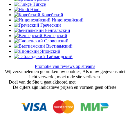
Türkçe
Hindi
Корейский
Индонезийский
Греческий
Бенгальский
Венгерский
Словенский
Вьетнамский
Японский
Тайландский
Promotie van reviews op streams
Wij verzamelen en gebruiken uw cookies, Als u uw gegevens niet
hebt verwerkt, moet u de site verliezen.
Doel van de Site u gaat akkoord met
gebruikersovereenkomst
De cijfers zijn indicatieve prijzen en vormen geen offerte.