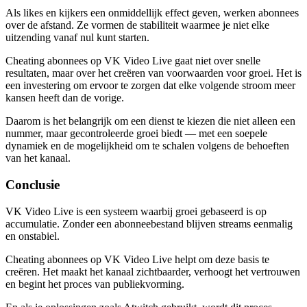
Als likes en kijkers een onmiddellijk effect geven, werken abonnees
over de afstand. Ze vormen de stabiliteit waarmee je niet elke
uitzending vanaf nul kunt starten.
Cheating abonnees op VK Video Live gaat niet over snelle
resultaten, maar over het creëren van voorwaarden voor groei. Het is
een investering om ervoor te zorgen dat elke volgende stroom meer
kansen heeft dan de vorige.
Daarom is het belangrijk om een dienst te kiezen die niet alleen een
nummer, maar gecontroleerde groei biedt — met een soepele
dynamiek en de mogelijkheid om te schalen volgens de behoeften
van het kanaal.
Conclusie
VK Video Live is een systeem waarbij groei gebaseerd is op
accumulatie. Zonder een abonneebestand blijven streams eenmalig
en onstabiel.
Cheating abonnees op VK Video Live helpt om deze basis te
creëren. Het maakt het kanaal zichtbaarder, verhoogt het vertrouwen
en begint het proces van publiekvorming.