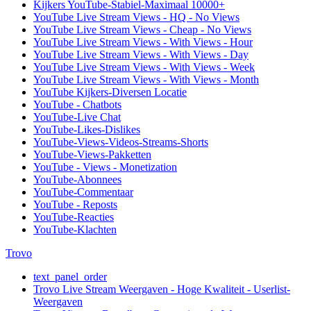
Kijkers YouTube-Stabiel-Maximaal 10000+
YouTube Live Stream Views - HQ - No Views
YouTube Live Stream Views - Cheap - No Views
YouTube Live Stream Views - With Views - Hour
YouTube Live Stream Views - With Views - Day
YouTube Live Stream Views - With Views - Week
YouTube Live Stream Views - With Views - Month
YouTube Kijkers-Diversen Locatie
YouTube - Chatbots
YouTube-Live Chat
YouTube-Likes-Dislikes
YouTube-Views-Videos-Streams-Shorts
YouTube-Views-Pakketten
YouTube - Views - Monetization
YouTube-Abonnees
YouTube-Commentaar
YouTube - Reposts
YouTube-Reacties
YouTube-Klachten
Trovo
text_panel_order
Trovo Live Stream Weergaven - Hoge Kwaliteit - Userlist-
Weergaven