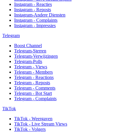
Instagram - Reacties
Instagram - Reposts
Instagram-Andere Diensten
Instagram - Complaints
Instagram - Impressies
Telegram
Boost Channel
Telegram-Sterren
Telegram-Verwijzingen
Telegram-Polls
Telegram - Views
Telegram - Members
Telegram - Reactions
Telegram - Reposts
Telegram - Comments
Telegram - Bot Start
Telegram - Complaints
TikTok
TikTok - Weergaven
TikTok - Live Stream Views
TikTok - Volgers