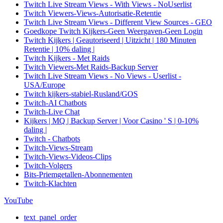
Twitch Live Stream Views - With Views - NoUserlist
Twitch Viewers-Views-Autorisatie-Retentie
Twitch Live Stream Views - Different View Sources - GEO
Goedkope Twitch Kijkers-Geen Weergaven-Geen Login
Twitch Kijkers | Geautoriseerd | Uitzicht | 180 Minuten
Retentie | 10% daling |
Twitch Kijkers - Met Raids
Twitch Viewers-Met Raids-Backup Server
Twitch Live Stream Views - No Views - Userlist -
USA/Europe
Twitch kijkers-stabiel-Rusland/GOS
Twitch-AI Chatbots
Twitch-Live Chat
Kijkers | MQ | Backup Server | Voor Casino ' S | 0-10%
daling |
Twitch - Chatbots
Twitch-Views-Stream
Twitch-Views-Videos-Clips
Twitch-Volgers
Bits-Priemgetallen-Abonnementen
Twitch-Klachten
YouTube
text_panel_order