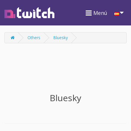
Menú
Others
Bluesky
Bluesky