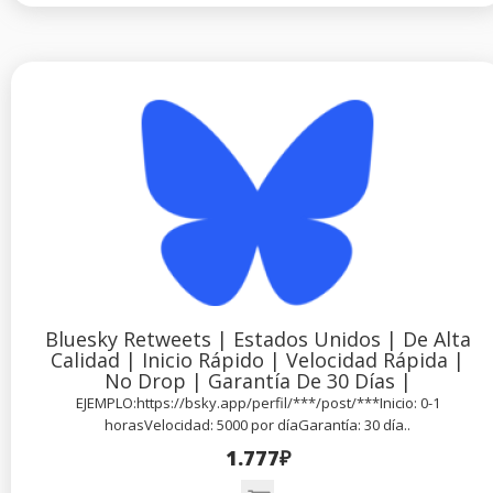
Bluesky Retweets | Estados Unidos | De Alta
Calidad | Inicio Rápido | Velocidad Rápida |
No Drop | Garantía De 30 Días |
EJEMPLO:https://bsky.app/perfil/***/post/***Inicio: 0-1
horasVelocidad: 5000 por díaGarantía: 30 día..
1.777₽