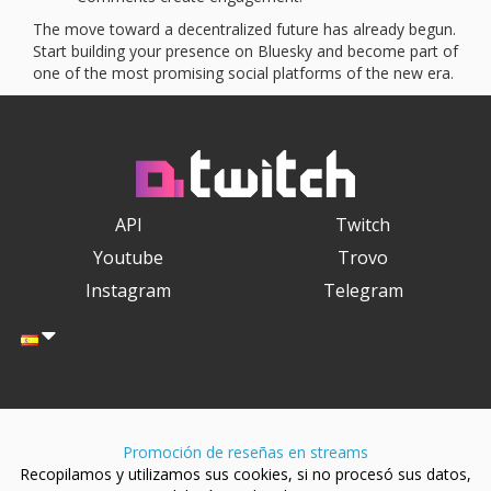
The move toward a decentralized future has already begun.
Start building your presence on Bluesky and become part of
one of the most promising social platforms of the new era.
API
Twitch
Youtube
Trovo
Instagram
Telegram
Promoción de reseñas en streams
Recopilamos y utilizamos sus cookies, si no procesó sus datos,