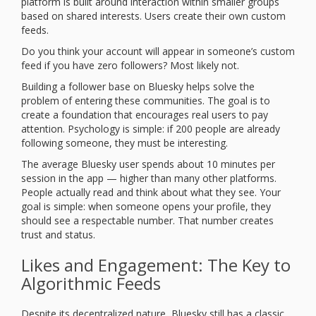
platform is built around interaction within smaller groups
based on shared interests. Users create their own custom
feeds.
Do you think your account will appear in someone’s custom
feed if you have zero followers? Most likely not.
Building a follower base on Bluesky helps solve the
problem of entering these communities. The goal is to
create a foundation that encourages real users to pay
attention. Psychology is simple: if 200 people are already
following someone, they must be interesting.
The average Bluesky user spends about 10 minutes per
session in the app — higher than many other platforms.
People actually read and think about what they see. Your
goal is simple: when someone opens your profile, they
should see a respectable number. That number creates
trust and status.
Likes and Engagement: The Key to
Algorithmic Feeds
Despite its decentralized nature, Bluesky still has a classic