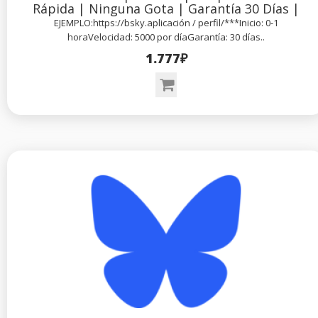
Rápida | Ninguna Gota | Garantía 30 Días |
EJEMPLO:https://bsky.aplicación / perfil/***Inicio: 0-1
horaVelocidad: 5000 por díaGarantía: 30 días..
1.777₽