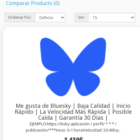
Comparar Producto (0)
Ordenar Por:
Ver:
Me gusta de Bluesky | Baja Calidad | Inicio
Rápido | La Velocidad Más Rápida | Posible
Caída | Garantía 30 Días |
EJEMPLO:https://bsky.aplicación / perfil/ * * * /
publicación/***Inicio: 0-1 horaVelocidad: 50.000 p..
1.430₽