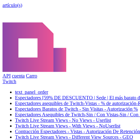
artículo(s)
API
cuenta
Carro
Twitch
text_panel_order
Espectadores [59% DE DESCUENTO | Sede | El más barato del
Espectadores asequibles de Twitch-Vistas - % de autorizació
Espectadores Baratos de Twitch - Sin Visitas - Autorización %
Espectadores Asequibles de Twitch-Sin / Con Vistas-Sin / Con 
Twitch Live Stream Views - No Views - Userlist
Twitch Live Stream Views - With Views - NoUserlist
Contracción Espectadores - Vistas - Autorización De Retenció
Twitch Live Stream Views - Different View Sources - GEO