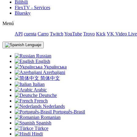
Bilibili
FlexTV - Services
Bluesky
Menú
API
cuenta
Carro
Twitch
YouTube
Trovo
Kick
VK Video Live
Lenguaje
Russian
English
Українська
Azerbaijani
简体中文
Italian
Arabic
Deutsche
French
Nederlands
Português-Brasil
Romanian
Spanish
Türkçe
Hindi