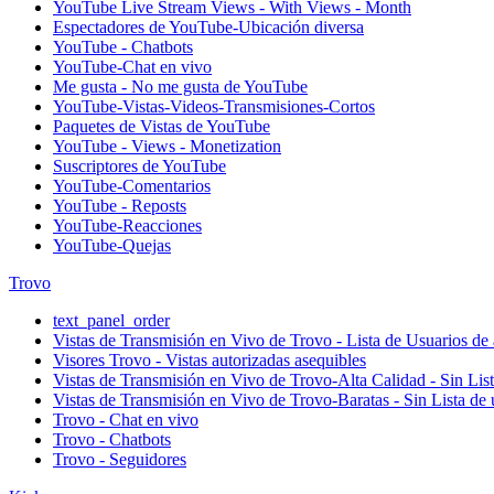
YouTube Live Stream Views - With Views - Month
Espectadores de YouTube-Ubicación diversa
YouTube - Chatbots
YouTube-Chat en vivo
Me gusta - No me gusta de YouTube
YouTube-Vistas-Videos-Transmisiones-Cortos
Paquetes de Vistas de YouTube
YouTube - Views - Monetization
Suscriptores de YouTube
YouTube-Comentarios
YouTube - Reposts
YouTube-Reacciones
YouTube-Quejas
Trovo
text_panel_order
Vistas de Transmisión en Vivo de Trovo - Lista de Usuarios de 
Visores Trovo - Vistas autorizadas asequibles
Vistas de Transmisión en Vivo de Trovo-Alta Calidad - Sin Lis
Vistas de Transmisión en Vivo de Trovo-Baratas - Sin Lista de 
Trovo - Chat en vivo
Trovo - Chatbots
Trovo - Seguidores