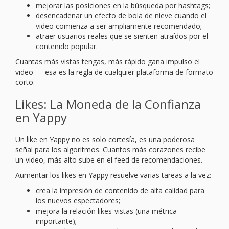
mejorar las posiciones en la búsqueda por hashtags;
desencadenar un efecto de bola de nieve cuando el
video comienza a ser ampliamente recomendado;
atraer usuarios reales que se sienten atraídos por el
contenido popular.
Cuantas más vistas tengas, más rápido gana impulso el
video — esa es la regla de cualquier plataforma de formato
corto.
Likes: La Moneda de la Confianza
en Yappy
Un like en Yappy no es solo cortesía, es una poderosa
señal para los algoritmos. Cuantos más corazones recibe
un video, más alto sube en el feed de recomendaciones.
Aumentar los likes en Yappy resuelve varias tareas a la vez:
crea la impresión de contenido de alta calidad para
los nuevos espectadores;
mejora la relación likes-vistas (una métrica
importante);