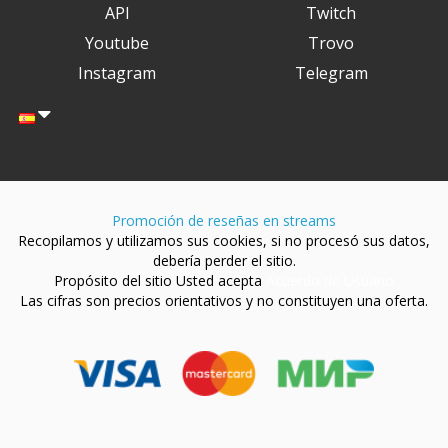
API
Twitch
Youtube
Trovo
Instagram
Telegram
Promoción de reseñas en streams
Recopilamos y utilizamos sus cookies, si no procesó sus datos,
debería perder el sitio.
Propósito del sitio Usted acepta
Acuerdo de Usuario
Las cifras son precios orientativos y no constituyen una oferta.