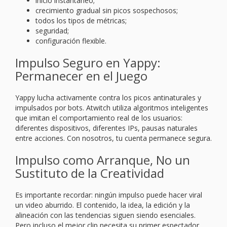
inicio instantáneo;
crecimiento gradual sin picos sospechosos;
todos los tipos de métricas;
seguridad;
configuración flexible.
Impulso Seguro en Yappy:
Permanecer en el Juego
Yappy lucha activamente contra los picos antinaturales y
impulsados por bots. Atwitch utiliza algoritmos inteligentes
que imitan el comportamiento real de los usuarios:
diferentes dispositivos, diferentes IPs, pausas naturales
entre acciones. Con nosotros, tu cuenta permanece segura.
Impulso como Arranque, No un
Sustituto de la Creatividad
Es importante recordar: ningún impulso puede hacer viral
un video aburrido. El contenido, la idea, la edición y la
alineación con las tendencias siguen siendo esenciales.
Pero incluso el mejor clip necesita su primer espectador,