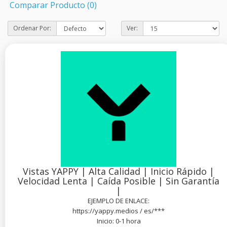
Comparar Producto (0)
Ordenar Por:
Ver:
Vistas YAPPY | Alta Calidad | Inicio Rápido |
Velocidad Lenta | Caída Posible | Sin Garantía
|
EJEMPLO DE ENLACE:
https://yappy.medios / es/***
Inicio: 0-1 hora