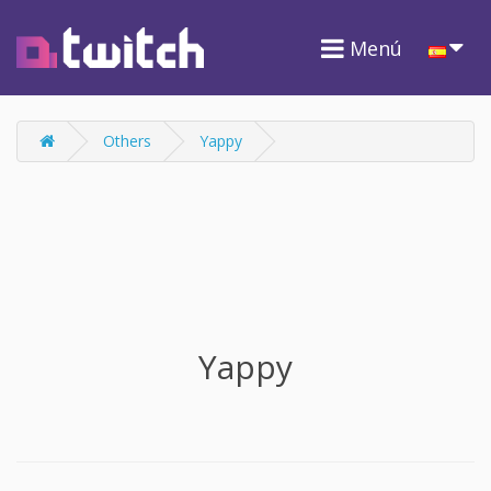
Menú
Others
Yappy
Yappy