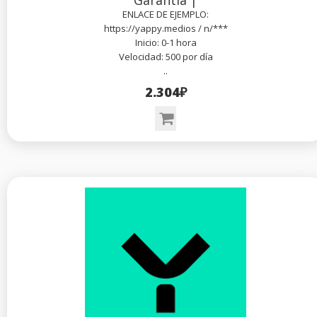
Garantía |
ENLACE DE EJEMPLO:
https://yappy.medios / n/***
Inicio: 0-1 hora
Velocidad: 500 por día
..
2.304₽