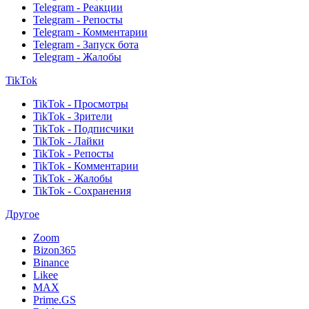
Telegram - Реакции
Telegram - Репосты
Telegram - Комментарии
Telegram - Запуск бота
Telegram - Жалобы
TikTok
TikTok - Просмотры
TikTok - Зрители
TikTok - Подписчики
TikTok - Лайки
TikTok - Репосты
TikTok - Комментарии
TikTok - Жалобы
TikTok - Сохранения
Другое
Zoom
Bizon365
Binance
Likee
MAX
Prime.GS