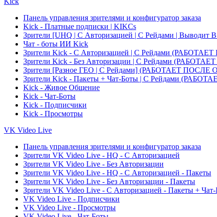
Kick
Панель управления зрителями и конфигуратор заказа
Kick - Платные подписки | KIKCs
Зрители [UHQ | С Авторизацией | С Рейдами | Выводит 
Чат - боты ИИ Kick
Зрители Kick - С Авторизацией | С Рейдами (РАБОТ
Зрители Kick - Без Авторизации | С Рейдами (РАБО
Зрители [Разное ГЕО | С Рейдами] (РАБОТАЕТ ПОСЛ
Зрители Kick - Пакеты + Чат-Боты | С Рейдами (РА
Kick - Живое Общение
Kick - Чат-Боты
Kick - Подписчики
Kick - Просмотры
VK Video Live
Панель управления зрителями и конфигуратор заказа
Зрители VK Video Live - HQ - С Авторизацией
Зрители VK Video Live - Без Авторизации
Зрители VK Video Live - HQ - С Авторизацией - Пакеты
Зрители VK Video Live - Без Авторизации - Пакеты
Зрители VK Video Live - С Авторизацией - Пакеты + Чат
VK Video Live - Подписчики
VK Video Live - Просмотры
VK Video Live - Чат-Боты