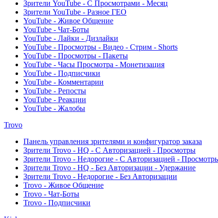
Зрители YouTube - С Просмотрами - Месяц
Зрители YouTube - Разное ГЕО
YouTube - Живое Общение
YouTube - Чат-Боты
YouTube - Лайки - Дизлайки
YouTube - Просмотры - Видео - Стрим - Shorts
YouTube - Просмотры - Пакеты
YouTube - Часы Просмотра - Монетизация
YouTube - Подписчики
YouTube - Комментарии
YouTube - Репосты
YouTube - Реакции
YouTube - Жалобы
Trovo
Панель управления зрителями и конфигуратор заказа
Зрители Trovo - HQ - С Авторизацией - Просмотры
Зрители Trovo - Недорогие - С Авторизацией - Просмотр
Зрители Trovo - HQ - Без Авторизации - Удержание
Зрители Trovo - Недорогие - Без Авторизации
Trovo - Живое Общение
Trovo - Чат-Боты
Trovo - Подписчики