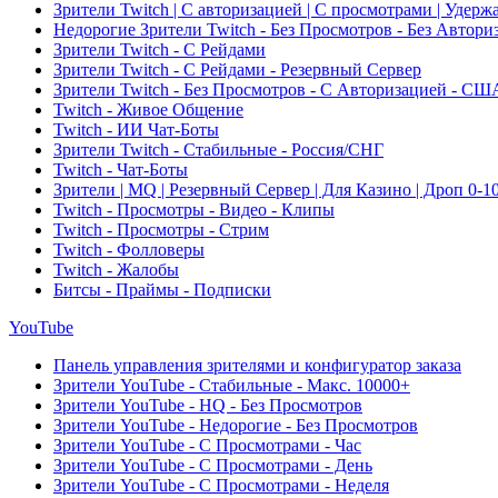
Зрители Twitch | С авторизацией | С просмотрами | Удерж
Недорогие Зрители Twitch - Без Просмотров - Без Автори
Зрители Twitch - С Рейдами
Зрители Twitch - С Рейдами - Резервный Сервер
Зрители Twitch - Без Просмотров - С Авторизацией - СШ
Twitch - Живое Общение
Twitch - ИИ Чат-Боты
Зрители Twitch - Стабильные - Россия/СНГ
Twitch - Чат-Боты
Зрители | MQ | Резервный Сервер | Для Казино | Дроп 0-1
Twitch - Просмотры - Видео - Клипы
Twitch - Просмотры - Стрим
Twitch - Фолловеры
Twitch - Жалобы
Битсы - Праймы - Подписки
YouTube
Панель управления зрителями и конфигуратор заказа
Зрители YouTube - Стабильные - Макс. 10000+
Зрители YouTube - HQ - Без Просмотров
Зрители YouTube - Недорогие - Без Просмотров
Зрители YouTube - С Просмотрами - Час
Зрители YouTube - С Просмотрами - День
Зрители YouTube - С Просмотрами - Неделя