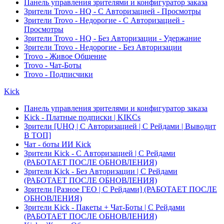
Панель управления зрителями и конфигуратор заказа
Зрители Trovo - HQ - С Авторизацией - Просмотры
Зрители Trovo - Недорогие - С Авторизацией -
Просмотры
Зрители Trovo - HQ - Без Авторизации - Удержание
Зрители Trovo - Недорогие - Без Авторизации
Trovo - Живое Общение
Trovo - Чат-Боты
Trovo - Подписчики
Kick
Панель управления зрителями и конфигуратор заказа
Kick - Платные подписки | KIKCs
Зрители [UHQ | С Авторизацией | С Рейдами | Выводит
В ТОП]
Чат - боты ИИ Kick
Зрители Kick - С Авторизацией | С Рейдами
(РАБОТАЕТ ПОСЛЕ ОБНОВЛЕНИЯ)
Зрители Kick - Без Авторизации | С Рейдами
(РАБОТАЕТ ПОСЛЕ ОБНОВЛЕНИЯ)
Зрители [Разное ГЕО | С Рейдами] (РАБОТАЕТ ПОСЛЕ
ОБНОВЛЕНИЯ)
Зрители Kick - Пакеты + Чат-Боты | С Рейдами
(РАБОТАЕТ ПОСЛЕ ОБНОВЛЕНИЯ)