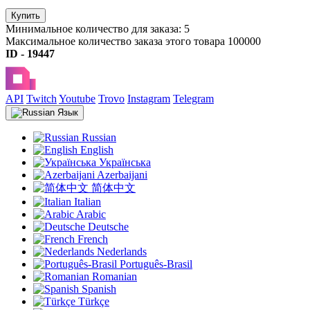
Купить
Минимальное количество для заказа: 5
Максимальное количество заказа этого товара 100000
ID - 19447
API
Twitch
Youtube
Trovo
Instagram
Telegram
Язык
Russian
English
Українська
Azerbaijani
简体中文
Italian
Arabic
Deutsche
French
Nederlands
Português-Brasil
Romanian
Spanish
Türkçe