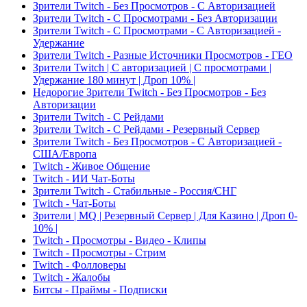
Зрители Twitch - Без Просмотров - С Авторизацией
Зрители Twitch - С Просмотрами - Без Авторизации
Зрители Twitch - С Просмотрами - С Авторизацией -
Удержание
Зрители Twitch - Разные Источники Просмотров - ГЕО
Зрители Twitch | С авторизацией | С просмотрами |
Удержание 180 минут | Дроп 10% |
Недорогие Зрители Twitch - Без Просмотров - Без
Авторизации
Зрители Twitch - С Рейдами
Зрители Twitch - С Рейдами - Резервный Сервер
Зрители Twitch - Без Просмотров - С Авторизацией -
США/Европа
Twitch - Живое Общение
Twitch - ИИ Чат-Боты
Зрители Twitch - Стабильные - Россия/СНГ
Twitch - Чат-Боты
Зрители | MQ | Резервный Сервер | Для Казино | Дроп 0-
10% |
Twitch - Просмотры - Видео - Клипы
Twitch - Просмотры - Стрим
Twitch - Фолловеры
Twitch - Жалобы
Битсы - Праймы - Подписки