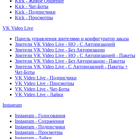
Kick - Живое Общение
Kick - Чат-Боты
Kick - Подписчики
Kick - Просмотры
VK Video Live
Панель управления зрителями и конфигуратор заказа
Зрители VK Video Live - HQ - С Авторизацией
Зрители VK Video Live - Без Авторизации
Зрители VK Video Live - HQ - С Авторизацией - Пакеты
Зрители VK Video Live - Без Авторизации - Пакеты
Зрители VK Video Live - С Авторизацией - Пакеты +
Чат-Боты
VK Video Live - Подписчики
VK Video Live - Просмотры
VK Video Live - Чат-Боты
VK Video Live - Лайки
Instagram
Instagram - Голосования
Instagram - Сохранения
Instagram - Подписчики
Instagram - Просмотры
Instagram - Лайки