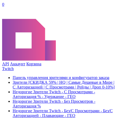
0
API
Аккаунт
Корзина
Twitch
Панель управления зрителями и конфигуратор заказа
Зрители [СКИДКА 59% | HQ | Самые Дешевые в Мире |
С Авторизацией | С Просмотрами | Рейды | Дроп 0-10%]
Недорогие Зрители Twitch - С Просмотрами -
Авторизация % - Удержание - ГЕО
Недорогие Зрители Twitch - Без Просмотров -
Авторизация %
Недорогие Зрители Twitch - Без/С Просмотрами - Без/С
Авторизацией - Плавающие - ГЕО