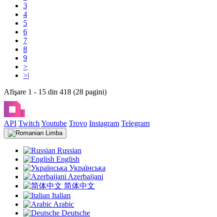
3
4
5
6
7
8
9
>
>|
Afişare 1 - 15 din 418 (28 pagini)
API
Twitch
Youtube
Trovo
Instagram
Telegram
Limba
Russian
English
Українська
Azerbaijani
简体中文
Italian
Arabic
Deutsche