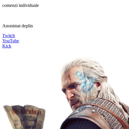
comenzi individuale
Anonimat deplin
Twitch
YouTube
Kick