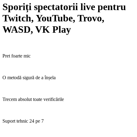
Sporiți spectatorii live pentru
Twitch, YouTube, Trovo,
WASD, VK Play
Pret foarte mic
O metodă sigură de a înșela
Trecem absolut toate verificările
Suport tehnic 24 pe 7