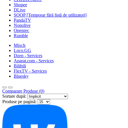
Shopee
DLive
SOOP [Temporar fără listă de utilizatori]
PandaTV
Nonolive
Openrec
Rumble
Mixch
Loco.GG
Dzen - Services
Aparat.com - Services
Bilibili
FlexTV - Services
Bluesky
Comparare Produse (0)
Sortare după:
Produse pe pagină: