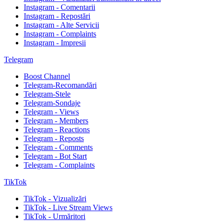
Instagram - Comentarii
Instagram - Repostări
Instagram - Alte Servicii
Instagram - Complaints
Instagram - Impresii
Telegram
Boost Channel
Telegram-Recomandări
Telegram-Stele
Telegram-Sondaje
Telegram - Views
Telegram - Members
Telegram - Reactions
Telegram - Reposts
Telegram - Comments
Telegram - Bot Start
Telegram - Complaints
TikTok
TikTok - Vizualizări
TikTok - Live Stream Views
TikTok - Urmăritori