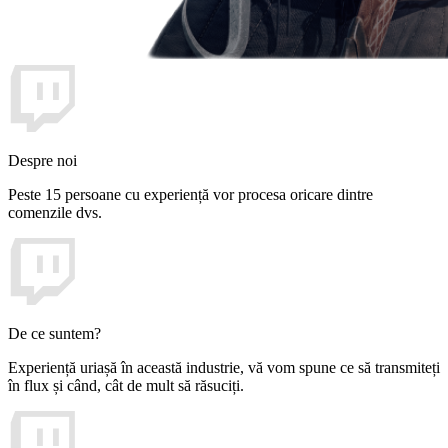
Despre noi
Peste 15 persoane cu experiență vor procesa oricare dintre
comenzile dvs.
De ce suntem?
Experiență uriașă în această industrie, vă vom spune ce să transmiteți
în flux și când, cât de mult să răsuciți.