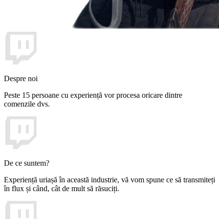
Despre noi
Peste 15 persoane cu experiență vor procesa oricare dintre
comenzile dvs.
De ce suntem?
Experiență uriașă în această industrie, vă vom spune ce să transmiteți
în flux și când, cât de mult să răsuciți.