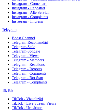
Instagram - Comentarii
Instagram - Repostări
Instagram - Alte Servicii
Instagram - Complaints
Instagram - Impresii
Telegram
Boost Channel
Telegram-Recomandări
Telegram-Stele
Telegram-Sondaje
Telegram - Views
Telegram - Members
Telegram - Reactions
Telegram - Reposts
Telegram - Comments
Telegram - Bot Start
Telegram - Complaints
TikTok
TikTok - Vizualizări
TikTok - Live Stream Views
TikTok - Urmăritori