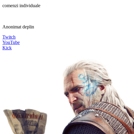
comenzi individuale
Anonimat deplin
Twitch
YouTube
Kick