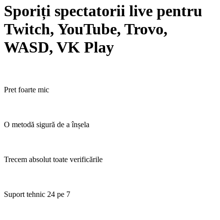
Sporiți spectatorii live pentru
Twitch, YouTube, Trovo,
WASD, VK Play
Pret foarte mic
O metodă sigură de a înșela
Trecem absolut toate verificările
Suport tehnic 24 pe 7