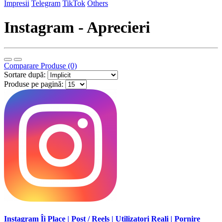
Impresii
Telegram
TikTok
Others
Instagram - Aprecieri
Comparare Produse (0)
Sortare după:
Produse pe pagină:
Instagram Îi Place | Post / Reels | Utilizatori Reali | Pornire