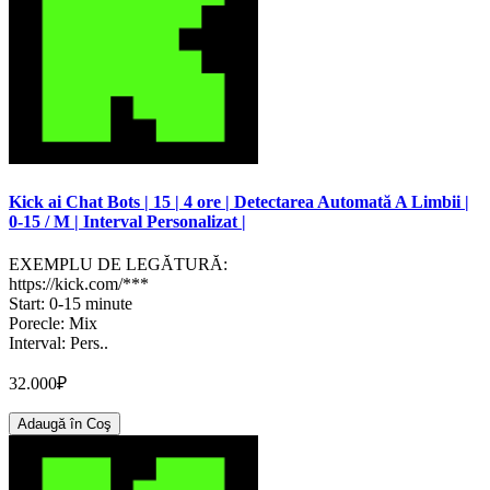
Kick ai Chat Bots | 15 | 4 ore | Detectarea Automată A Limbii |
0-15 / M | Interval Personalizat |
EXEMPLU DE LEGĂTURĂ:
https://kick.com/***
Start: 0-15 minute
Porecle: Mix
Interval: Pers..
32.000₽
Adaugă în Coş