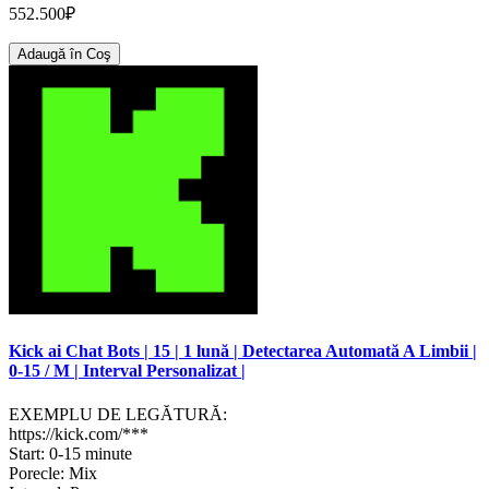
552.500₽
Adaugă în Coş
Kick ai Chat Bots | 15 | 1 lună | Detectarea Automată A Limbii |
0-15 / M | Interval Personalizat |
EXEMPLU DE LEGĂTURĂ:
https://kick.com/***
Start: 0-15 minute
Porecle: Mix