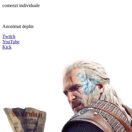
comenzi individuale
Anonimat deplin
Twitch
YouTube
Kick