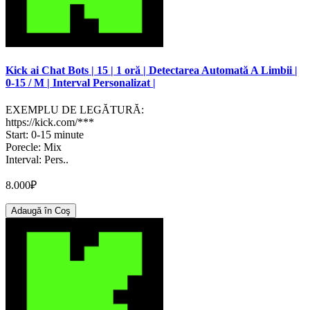
Kick ai Chat Bots | 15 | 1 oră | Detectarea Automată A Limbii |
0-15 / M | Interval Personalizat |
EXEMPLU DE LEGĂTURĂ:
https://kick.com/***
Start: 0-15 minute
Porecle: Mix
Interval: Pers..
8.000₽
Adaugă în Coş