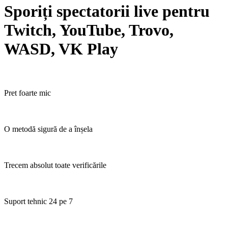
Sporiți spectatorii live pentru
Twitch, YouTube, Trovo,
WASD, VK Play
Pret foarte mic
O metodă sigură de a înșela
Trecem absolut toate verificările
Suport tehnic 24 pe 7