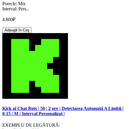
Porecle: Mix
Interval: Pers..
4.800₽
Adaugă în Coş
Kick ai Chat Bots | 50 | 2 ore | Detectarea Automată A Limbii |
0-15 / M | Interval Personalizat |
EXEMPLU DE LEGĂTURĂ: