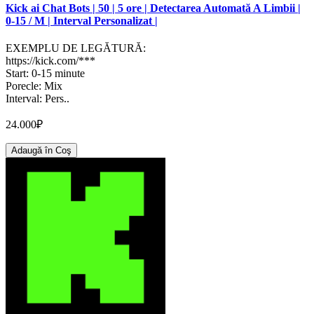
Kick ai Chat Bots | 50 | 5 ore | Detectarea Automată A Limbii |
0-15 / M | Interval Personalizat |
EXEMPLU DE LEGĂTURĂ:
https://kick.com/***
Start: 0-15 minute
Porecle: Mix
Interval: Pers..
24.000₽
Adaugă în Coş