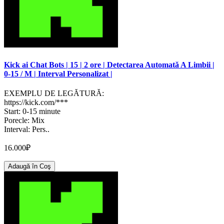
Kick ai Chat Bots | 15 | 2 ore | Detectarea Automată A Limbii |
0-15 / M | Interval Personalizat |
EXEMPLU DE LEGĂTURĂ:
https://kick.com/***
Start: 0-15 minute
Porecle: Mix
Interval: Pers..
16.000₽
Adaugă în Coş