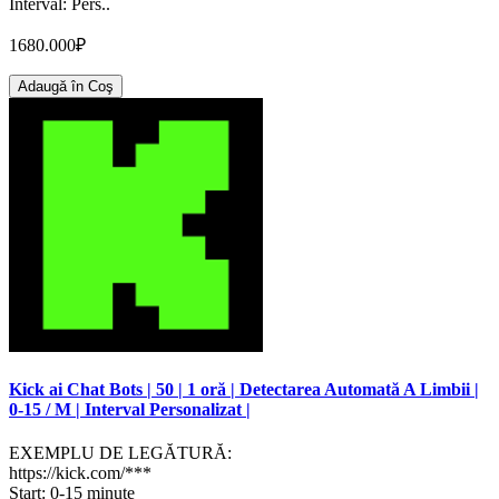
Interval: Pers..
1680.000₽
Adaugă în Coş
Kick ai Chat Bots | 50 | 1 oră | Detectarea Automată A Limbii |
0-15 / M | Interval Personalizat |
EXEMPLU DE LEGĂTURĂ:
https://kick.com/***
Start: 0-15 minute