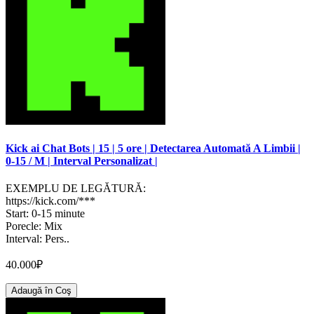
Kick ai Chat Bots | 15 | 5 ore | Detectarea Automată A Limbii |
0-15 / M | Interval Personalizat |
EXEMPLU DE LEGĂTURĂ:
https://kick.com/***
Start: 0-15 minute
Porecle: Mix
Interval: Pers..
40.000₽
Adaugă în Coş