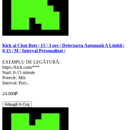
Kick ai Chat Bots | 15 | 3 ore | Detectarea Automată A Limbii |
0-15 / M | Interval Personalizat |
EXEMPLU DE LEGĂTURĂ:
https://kick.com/***
Start: 0-15 minute
Porecle: Mix
Interval: Pers..
24.000₽
Adaugă în Coş