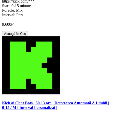
https://kick.com/***
Start: 0-15 minute
Porecle: Mix
Interval: Pers..
9.600₽
Adaugă în Coş
Kick ai Chat Bots | 50 | 3 ore | Detectarea Automată A Limbii |
0-15 / M | Interval Personalizat |