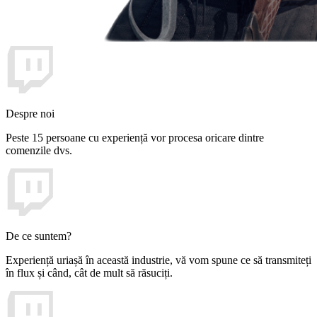
Despre noi
Peste 15 persoane cu experiență vor procesa oricare dintre
comenzile dvs.
De ce suntem?
Experiență uriașă în această industrie, vă vom spune ce să transmiteți
în flux și când, cât de mult să răsuciți.