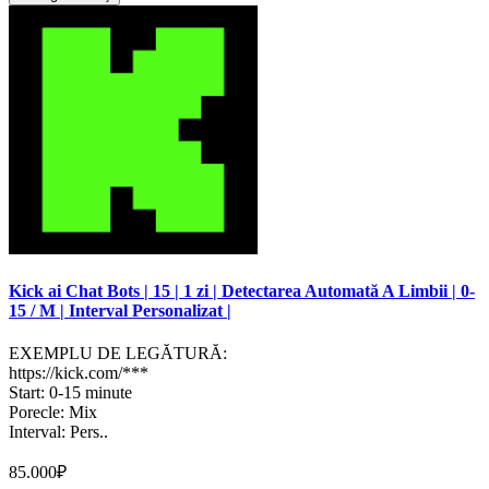
Kick ai Chat Bots | 15 | 1 zi | Detectarea Automată A Limbii | 0-
15 / M | Interval Personalizat |
EXEMPLU DE LEGĂTURĂ:
https://kick.com/***
Start: 0-15 minute
Porecle: Mix
Interval: Pers..
85.000₽