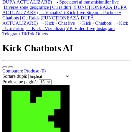
DUPĂ ACTUALIZARE)
- Spectatori ai transmisiunilor live
[Diverse zone geografice | Cu raiduri] (FUNCȚIONEAZĂ DUPĂ
ACTUALIZARE)
- Vizualizări Kick Live Stream - Pachete +
Chatbots | Cu Raids (FUNCȚIONEAZĂ DUPĂ
ACTUALIZARE)
- Kick - Chat live
- Kick - Chatbots
- Kick
- Urmăritori
- Kick - Vizualizări
VK Video Live
Instagram
Telegram
TikTok
Others
Kick Chatbots AI
Comparare Produse (0)
Sortare după:
Produse pe pagină: