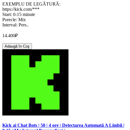
EXEMPLU DE LEGĂTURĂ:
https://kick.com/***
Start: 0-15 minute
Porecle: Mix
Interval: Pers..
14.400₽
Adaugă în Coş
Kick ai Chat Bots | 50 | 4 ore | Detectarea Automată A Limbii |