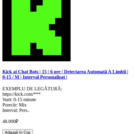
Kick ai Chat Bots | 15 | 6 ore | Detectarea Automată A Limbii |
0-15 / M | Interval Personalizat |
EXEMPLU DE LEGĂTURĂ:
https://kick.com/***
Start: 0-15 minute
Porecle: Mix
Interval: Pers..
48.000₽
Adaugă în Coş