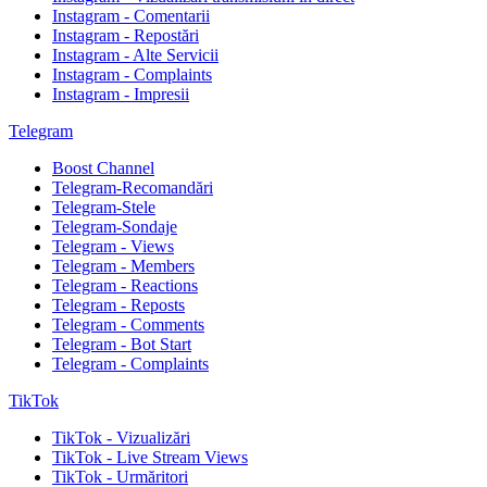
Instagram - Comentarii
Instagram - Repostări
Instagram - Alte Servicii
Instagram - Complaints
Instagram - Impresii
Telegram
Boost Channel
Telegram-Recomandări
Telegram-Stele
Telegram-Sondaje
Telegram - Views
Telegram - Members
Telegram - Reactions
Telegram - Reposts
Telegram - Comments
Telegram - Bot Start
Telegram - Complaints
TikTok
TikTok - Vizualizări
TikTok - Live Stream Views
TikTok - Urmăritori