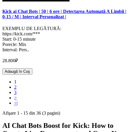
Kick ai Chat Bots | 50 | 6 ore | Detectarea Automată A Limbii |
0-15 / M | Interval Personalizat |
EXEMPLU DE LEGĂTURĂ:
https://kick.com/***
Start: 0-15 minute
Porecle: Mix
Interval: Pers..
28.800₽
Adaugă în Coş
1
2
3
>
>|
Afişare 1 - 15 din 36 (3 pagini)
AI Chat Bots Boost for Kick: How to