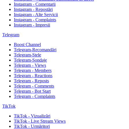
Instagram - Comentarii
Instagram - Repostări
Instagram - Alte Servicii
Instagram - Complaints
Instagram - Impresii
Telegram
Boost Channel
Telegram-Recomandări
Telegram-Stele
Telegram-Sondaje
Telegram - Views
Telegram - Members
Telegram - Reactions
Telegram - Reposts
Telegram - Comments
Telegram - Bot Start
Telegram - Complaints
TikTok
TikTok - Vizualizări
TikTok - Live Stream Views
TikTok - Urmăritori