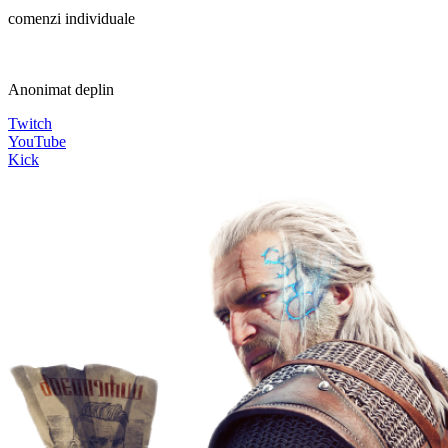
comenzi individuale
Anonimat deplin
Twitch
YouTube
Kick