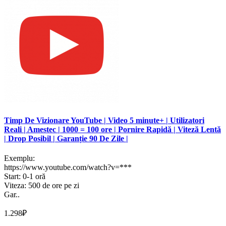
Timp De Vizionare YouTube | Video 5 minute+ | Utilizatori
Reali | Amestec | 1000 = 100 ore | Pornire Rapidă | Viteză Lentă
| Drop Posibil | Garanție 90 De Zile |
Exemplu:
https://www.youtube.com/watch?v=***
Start: 0-1 oră
Viteza: 500 de ore pe zi
Gar..
1.298₽