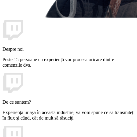
Despre noi
Peste 15 persoane cu experiență vor procesa oricare dintre
comenzile dvs.
De ce suntem?
Experiență uriașă în această industrie, vă vom spune ce să transmiteți
în flux și când, cât de mult să răsuciți.