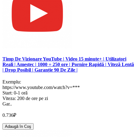
Timp De Vizionare YouTube | Video 15 minute+ | Utilizatori
Reali | Amestec | 1000 = 250 ore | Pornire Rapidă | Viteză Lentă
| Drop Posibil | Garanție 90 De Zile |
Exemplu:
https://www.youtube.com/watch?v=***
Start: 0-1 oră
Viteza: 200 de ore pe zi
Gar..
0.736₽
Adaugă în Coş