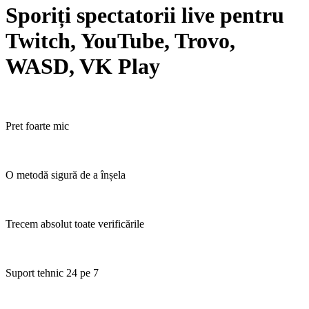
Sporiți spectatorii live pentru
Twitch, YouTube, Trovo,
WASD, VK Play
Pret foarte mic
O metodă sigură de a înșela
Trecem absolut toate verificările
Suport tehnic 24 pe 7