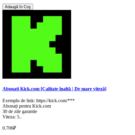
Adaugă în Coş
Abonați Kick.com [Calitate înaltă | De mare viteză]
Exemplu de link: https://kick.com/***
Abonați pentru Kick.com
30 de zile garantie
Viteza: 5..
0.706₽