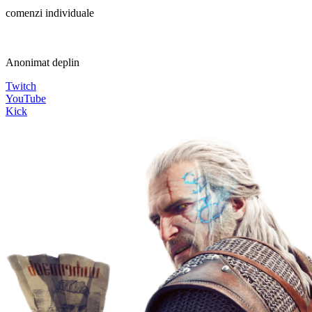
comenzi individuale
Anonimat deplin
Twitch
YouTube
Kick