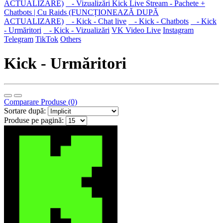
ACTUALIZARE)
- Vizualizări Kick Live Stream - Pachete +
Chatbots | Cu Raids (FUNCȚIONEAZĂ DUPĂ
ACTUALIZARE)
- Kick - Chat live
- Kick - Chatbots
- Kick
- Urmăritori
- Kick - Vizualizări
VK Video Live
Instagram
Telegram
TikTok
Others
Kick - Urmăritori
Comparare Produse (0)
Sortare după:
Produse pe pagină: