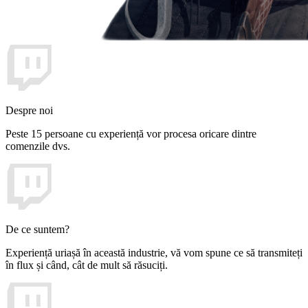
Despre noi
Peste 15 persoane cu experiență vor procesa oricare dintre
comenzile dvs.
De ce suntem?
Experiență uriașă în această industrie, vă vom spune ce să transmiteți
în flux și când, cât de mult să răsuciți.