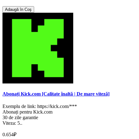
Adaugă în Coş
Abonați Kick.com [Calitate înaltă | De mare viteză]
Exemplu de link: https://kick.com/***
Abonați pentru Kick.com
30 de zile garantie
Viteza: 5..
0.654₽