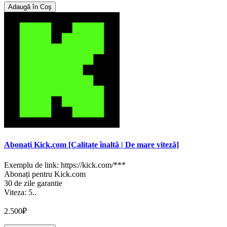
Adaugă în Coş
Abonați Kick.com [Calitate înaltă | De mare viteză]
Exemplu de link: https://kick.com/***
Abonați pentru Kick.com
30 de zile garantie
Viteza: 5..
2.500₽