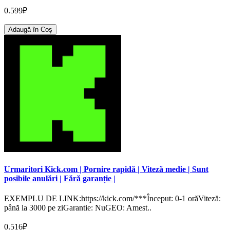
0.599₽
Adaugă în Coş
Urmaritori Kick.com | Pornire rapidă | Viteză medie | Sunt
posibile anulări | Fără garanție |
EXEMPLU DE LINK:https://kick.com/***Început: 0-1 orăViteză:
până la 3000 pe ziGarantie: NuGEO: Amest..
0.516₽