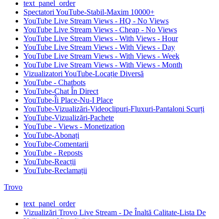
text_panel_order
Spectatori YouTube-Stabil-Maxim 10000+
YouTube Live Stream Views - HQ - No Views
YouTube Live Stream Views - Cheap - No Views
YouTube Live Stream Views - With Views - Hour
YouTube Live Stream Views - With Views - Day
YouTube Live Stream Views - With Views - Week
YouTube Live Stream Views - With Views - Month
Vizualizatori YouTube-Locație Diversă
YouTube - Chatbots
YouTube-Chat În Direct
YouTube-Îi Place-Nu-I Place
YouTube-Vizualizări-Videoclipuri-Fluxuri-Pantaloni Scurți
YouTube-Vizualizări-Pachete
YouTube - Views - Monetization
YouTube-Abonați
YouTube-Comentarii
YouTube - Reposts
YouTube-Reacții
YouTube-Reclamații
Trovo
text_panel_order
Vizualizări Trovo Live Stream - De Înaltă Calitate-Lista De