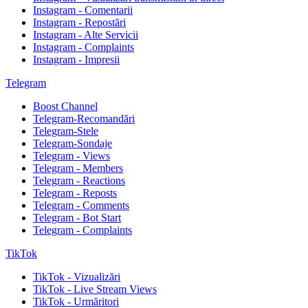
Instagram - Comentarii
Instagram - Repostări
Instagram - Alte Servicii
Instagram - Complaints
Instagram - Impresii
Telegram
Boost Channel
Telegram-Recomandări
Telegram-Stele
Telegram-Sondaje
Telegram - Views
Telegram - Members
Telegram - Reactions
Telegram - Reposts
Telegram - Comments
Telegram - Bot Start
Telegram - Complaints
TikTok
TikTok - Vizualizări
TikTok - Live Stream Views
TikTok - Urmăritori