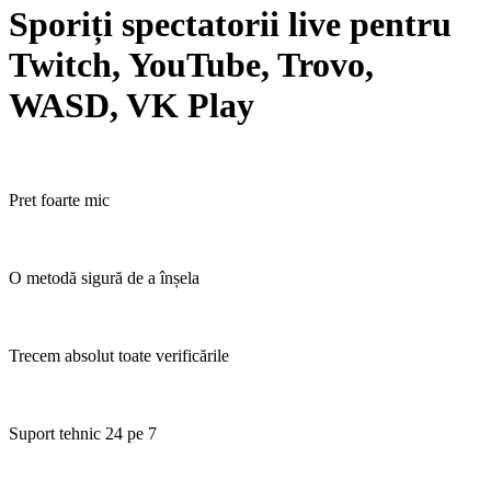
Sporiți spectatorii live pentru
Twitch, YouTube, Trovo,
WASD, VK Play
Pret foarte mic
O metodă sigură de a înșela
Trecem absolut toate verificările
Suport tehnic 24 pe 7