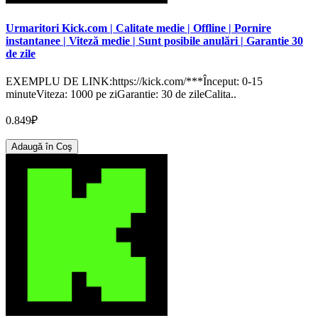
Urmaritori Kick.com | Calitate medie | Offline | Pornire
instantanee | Viteză medie | Sunt posibile anulări | Garantie 30
de zile
EXEMPLU DE LINK:https://kick.com/***Început: 0-15
minuteViteza: 1000 pe ziGarantie: 30 de zileCalita..
0.849₽
Adaugă în Coş