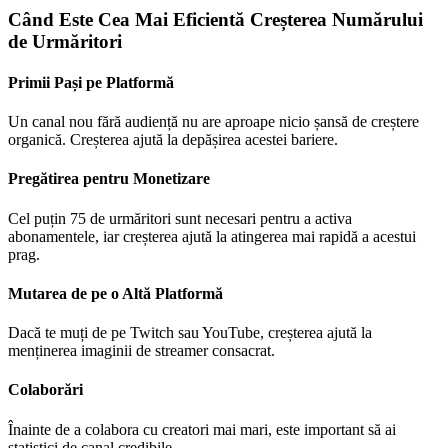
Când Este Cea Mai Eficientă Creșterea Numărului
de Urmăritori
Primii Pași pe Platformă
Un canal nou fără audiență nu are aproape nicio șansă de creștere
organică. Creșterea ajută la depășirea acestei bariere.
Pregătirea pentru Monetizare
Cel puțin 75 de urmăritori sunt necesari pentru a activa
abonamentele, iar creșterea ajută la atingerea mai rapidă a acestui
prag.
Mutarea de pe o Altă Platformă
Dacă te muți de pe Twitch sau YouTube, creșterea ajută la
menținerea imaginii de streamer consacrat.
Colaborări
Înainte de a colabora cu creatori mai mari, este important să ai
statistici de canal credibile.