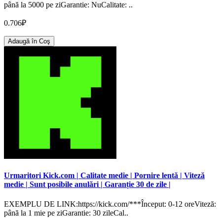
până la 5000 pe ziGarantie: NuCalitate: ..
0.706₽
Adaugă în Coş
Urmaritori Kick.com | Calitate medie | Pornire lentă | Viteză
medie | Sunt posibile anulări | Garanție 30 de zile |
EXEMPLU DE LINK:https://kick.com/***Început: 0-12 oreViteză:
până la 1 mie pe ziGarantie: 30 zileCal..