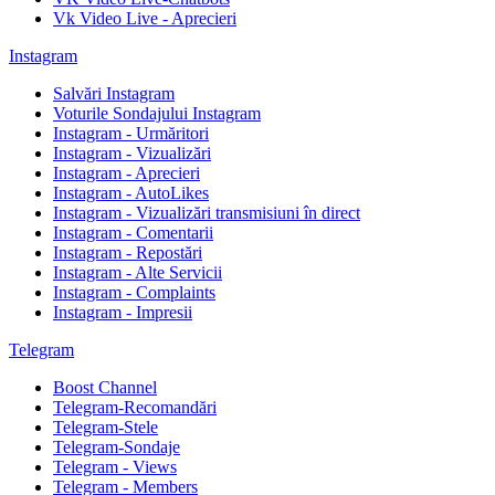
Vk Video Live - Aprecieri
Instagram
Salvări Instagram
Voturile Sondajului Instagram
Instagram - Urmăritori
Instagram - Vizualizări
Instagram - Aprecieri
Instagram - AutoLikes
Instagram - Vizualizări transmisiuni în direct
Instagram - Comentarii
Instagram - Repostări
Instagram - Alte Servicii
Instagram - Complaints
Instagram - Impresii
Telegram
Boost Channel
Telegram-Recomandări
Telegram-Stele
Telegram-Sondaje
Telegram - Views
Telegram - Members