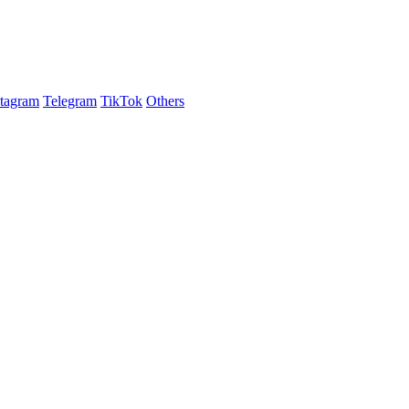
stagram
Telegram
TikTok
Others