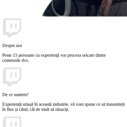
Despre noi
Peste 15 persoane cu experiență vor procesa oricare dintre
comenzile dvs.
De ce suntem?
Experiență uriașă în această industrie, vă vom spune ce să transmiteți
în flux și când, cât de mult să răsuciți.