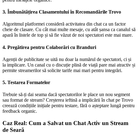
3. Îmbunătățirea Clasamentului în Recomandările Trovo
Algoritmul platformei consideră activitatea din chat ca un factor
cheie de clasare. Cu cât mai multe mesaje, cu atât șansa ca canalul să
apară în listele de top și să fie văzut de noi spectatori este mai mare.
4. Pregătirea pentru Colaborări cu Branduri
Agenții de publicitate se uită nu doar la numărul de spectatori, ci și
la implicare. Un canal cu o discuție plină de viață pare mai atractiv și
permite streamerilor să solicite tarife mai mari pentru integrări.
5. Testarea Formatelor
Trebuie să-ți dai seama dacă spectatorilor le place un nou segment
sau format de stream? Creșterea ieftină a implicării în chat pe Trovo
creează condițiile inițiale pentru testare, fără o așteptare lungă pentru
feedback organic.
Caz Real: Cum a Salvat un Chat Activ un Stream
de Seară