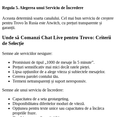
Regula 5. Alegerea unui Serviciu de Încredere
Aceasta determină soarta canalului. Cel mai bun serviciu de creștere
pentru Trovo în Rusia este Atwitch, cu prețuri transparente și
garanții.
Unde să Comanzi Chat Live pentru Trovo: Criterii
de Selecție
Semne ale serviciilor nesigure:
Promisiuni de tipul „1000 de mesaje în 5 minute”.
Prețuri semnificativ mai mici decât ratele pieței.
Lipsa opțiunilor de a alege viteza și subiectele mesajelor.
Cererea parolei contului tău.
Termeni netransparenți și suport neresponsiv.
Semne ale unui serviciu de încredere:
Capacitatea de a seta geotargeting.
Disponibilitatea diferitelor moduri de viteză.
Opțiunea pentru texte unice sau capacitatea de a încărca
propriile fraze.