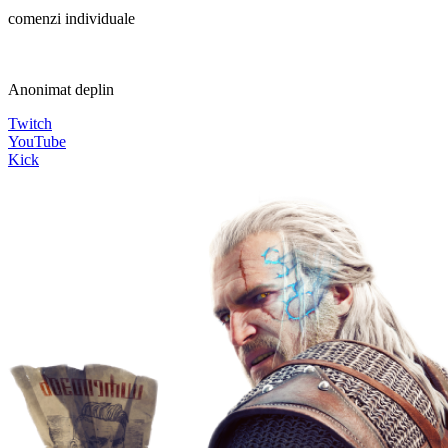
comenzi individuale
Anonimat deplin
Twitch
YouTube
Kick