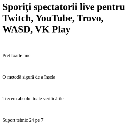
Sporiți spectatorii live pentru
Twitch, YouTube, Trovo,
WASD, VK Play
Pret foarte mic
O metodă sigură de a înșela
Trecem absolut toate verificările
Suport tehnic 24 pe 7