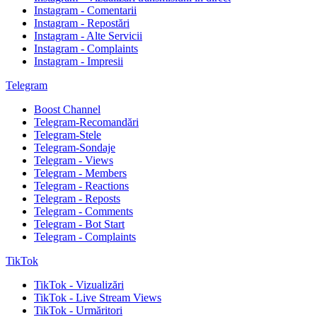
Instagram - Comentarii
Instagram - Repostări
Instagram - Alte Servicii
Instagram - Complaints
Instagram - Impresii
Telegram
Boost Channel
Telegram-Recomandări
Telegram-Stele
Telegram-Sondaje
Telegram - Views
Telegram - Members
Telegram - Reactions
Telegram - Reposts
Telegram - Comments
Telegram - Bot Start
Telegram - Complaints
TikTok
TikTok - Vizualizări
TikTok - Live Stream Views
TikTok - Urmăritori