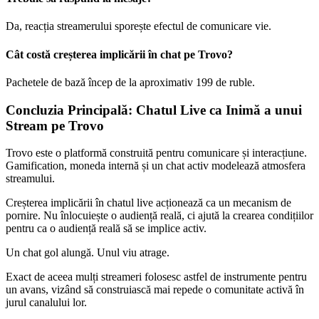
Da, reacția streamerului sporește efectul de comunicare vie.
Cât costă creșterea implicării în chat pe Trovo?
Pachetele de bază încep de la aproximativ 199 de ruble.
Concluzia Principală: Chatul Live ca Inimă a unui
Stream pe Trovo
Trovo este o platformă construită pentru comunicare și interacțiune.
Gamification, moneda internă și un chat activ modelează atmosfera
streamului.
Creșterea implicării în chatul live acționează ca un mecanism de
pornire. Nu înlocuiește o audiență reală, ci ajută la crearea condițiilor
pentru ca o audiență reală să se implice activ.
Un chat gol alungă. Unul viu atrage.
Exact de aceea mulți streameri folosesc astfel de instrumente pentru
un avans, vizând să construiască mai repede o comunitate activă în
jurul canalului lor.