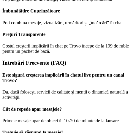
Îmbunătățire Cuprinzătoare
Poți combina mesaje, vizualizări, urmăritori și „încărcări” în chat.
Prețuri Transparente
Costul creșterii implicării în chat pe Trovo începe de la 199 de ruble
pentru un pachet de bază.
Întrebări Frecvente (FAQ)
Este sigură creșterea implicării în chatul live pentru un canal
Trovo?
Da, dacă folosești servicii de calitate și menții o dinamică naturală a
activității.
Cât de repede apar mesajele?
Primele mesaje apar de obicei în 10-20 de minute de la lansare.
Trebuie să răspund la mesaje?