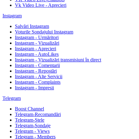
Vk Video Live - Aprecieri
Instagram
Salvări Instagram
Voturile Sondajului Instagram
Instagram - Urmăritori
Instagram - Vizualizări
Instagram - Aprecieri
Instagram - AutoLikes
Instagram - Vizualizări transmisiuni în direct
Instagram - Comentarii
Instagram - Repostări
Instagram - Alte Servicii
Instagram - Complaints
Instagram - Impresii
Telegram
Boost Channel
Telegram-Recomandări
Telegram-Stele
Telegram-Sondaje
Telegram - Views
Telegram - Members