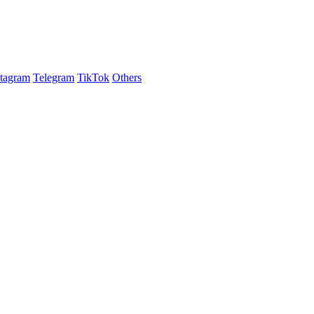
stagram
Telegram
TikTok
Others