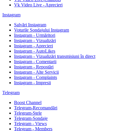
Vk Video Live - Aprecieri
Instagram
Salvări Instagram
Voturile Sondajului Instagram
Instagram - Urmăritori
Instagram - Vizualizări
Instagram - Aprecieri
Instagram - AutoLikes
Instagram - Vizualizări transmisiuni în direct
Instagram - Comentarii
Instagram - Repostări
Instagram - Alte Servicii
Instagram - Complaints
Instagram - Impresii
Telegram
Boost Channel
Telegram-Recomandări
Telegram-Stele
Telegram-Sondaje
Telegram - Views
Telegram - Members