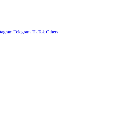
stagram
Telegram
TikTok
Others